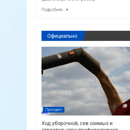
Подробнее...
Официально
Президент
Ход уборочной, сев озимых и
строительство профилакториев.