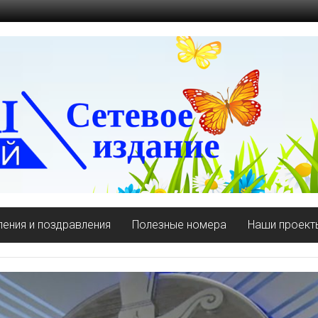
ения и поздравления
Полезные номера
Наши проект