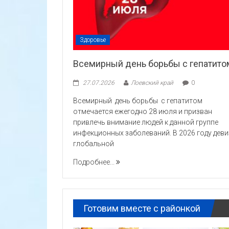
Здоровье
Всемирный день борьбы с гепатито
27.07.2026
Лоевский край
0
Всемирный день борьбы с гепатитом
отмечается ежегодно 28 июля и призван
привлечь внимание людей к данной группе
инфекционных заболеваний. В 2026 году деви
глобальной
Подробнее...
Готовим вместе с районкой