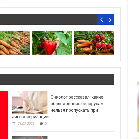
Онколог рассказал, какие
обследования белорусам
нельзя пропускать при
диспансеризации
21.07.2026
0