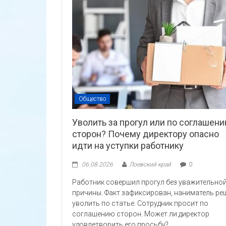
Общество
Уволить за прогул или по соглашен
сторон? Почему директору опасно
идти на уступки работнику
06.08.2026
Лоевский край
0
Работник совершил прогул без уважительно
причины. Факт зафиксирован, наниматель ре
уволить по статье. Сотрудник просит по
соглашению сторон. Может ли директор
удовлетворить его просьбу?