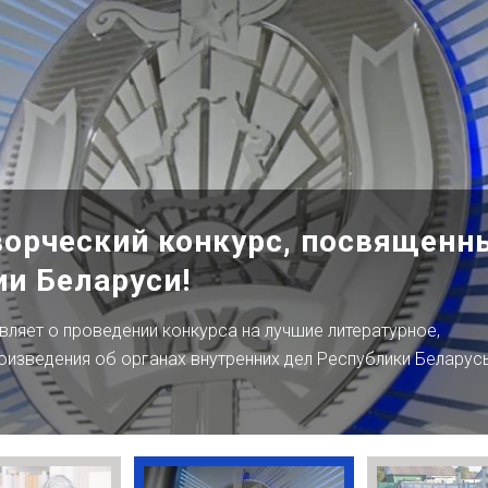
орческий конкурс, посвященн
и Беларуси!
вляет о проведении конкурса на лучшие литературное,
изведения об органах внутренних дел Республики Беларусь