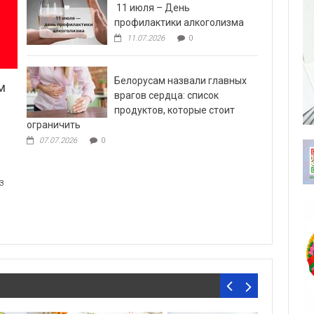
11 июля – День
профилактики алкоголизма
11.07.2026
0
Белорусам назвали главных
м
врагов сердца: список
продуктов, которые стоит
ограничить
07.07.2026
0
з