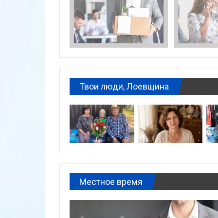
Твои люди, Лоевщина
Местное время