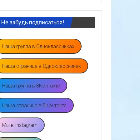
Не забудь подписаться!
Наша группа в Одноклассниках
Наша страница в Одноклассниках
Наша группа в ВКонтакте
Наша страница в ВКонтакте
Мы в Instagram