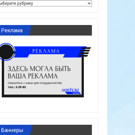
брики
Реклама
Баннеры