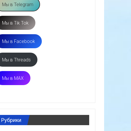
Мы в Telegram
Мы в Tik Tok
Мы в Facebook
Мы в Threads
Мы в MAX
Рубрики