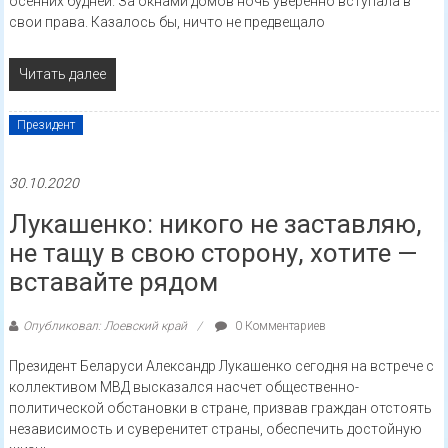
осенних будней. За окнами домов ночь уверенно вступала в
свои права. Казалось бы, ничто не предвещало
Читать далее
Президент
30.10.2020
Лукашенко: никого не заставляю,
не тащу в свою сторону, хотите —
вставайте рядом
Опубликовал: Лоевский край
0 Комментариев
Президент Беларуси Александр Лукашенко сегодня на встрече с
коллективом МВД высказался насчет общественно-
политической обстановки в стране, призвав граждан отстоять
независимость и суверенитет страны, обеспечить достойную