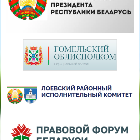
Калейдоскоп