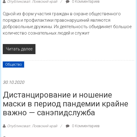
Опубликовал: Лоевский край
0 Комментариев
Одной из форм участия граждан в охране общественного
порядка и профилактики правонарушений являются
добровольные дружины. Их деятельность объединяет большое
количество сознательных людей и служит
Читать далее
Общество
30.10.2020
Дистанцирование и ношение
маски в период пандемии крайне
важно — санэпидслужба
Опубликовал: Лоевский край
0 Комментариев