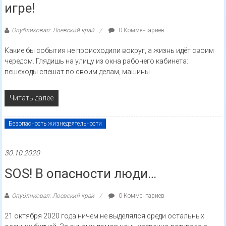
игре!
Опубликовал: Лоевский край
0 Комментариев
Какие бы события не происходили вокруг, а жизнь идёт своим
чередом. Глядишь на улицу из окна рабочего кабинета:
пешеходы спешат по своим делам, машины
Читать далее
Безопасность жизнедеятельности
30.10.2020
SOS! В опасности люди…
Опубликовал: Лоевский край
0 Комментариев
21 октября 2020 года ничем не выделялся среди остальных