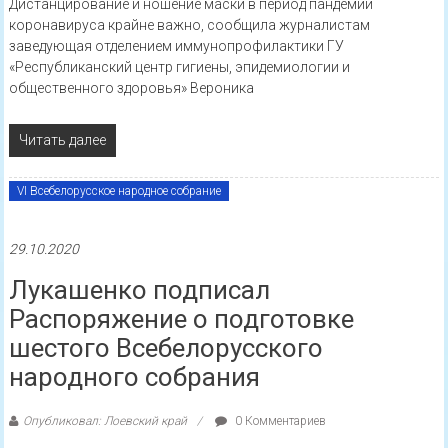
Дистанцирование и ношение маски в период пандемии
коронавируса крайне важно, сообщила журналистам
заведующая отделением иммунопрофилактики ГУ
«Республиканский центр гигиены, эпидемиологии и
общественного здоровья» Вероника
Читать далее
VI Всебелорусское народное собрание
29.10.2020
Лукашенко подписал
Распоряжение о подготовке
шестого Всебелорусского
народного собрания
Опубликовал: Лоевский край
0 Комментариев