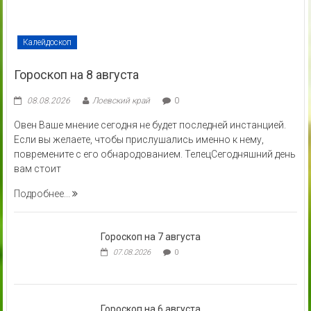
Архивы
Архивы
Главный редактор
МОТОРНАЯ Светлана Павловна
Тел.: 8-02347-5-30-44.
Редактор интернет-ресурса