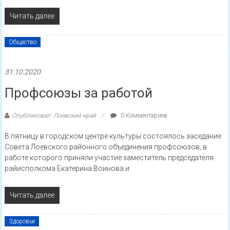
Читать далее
Общество
31.10.2020
Профсоюзы за работой
Опубликовал: Лоевский край
0 Комментариев
В пятницу в городском центре культуры состоялось заседание
Совета Лоевского районного объединения профсоюзов, в
работе которого приняли участие заместитель председателя
райисполкома Екатерина Воинова и
Читать далее
Здоровье