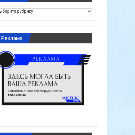
брики
Реклама