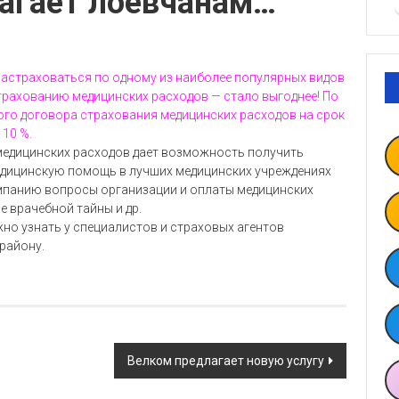
лагает лоевчанам…
астраховаться по одному из наиболее популярных видов
рахованию медицинских расходов — стало выгоднее! По
вого договора страхования медицинских расходов на срок
 10 %.
едицинских расходов дает возможность получить
ицинскую помощь в лучших медицинских учреждениях
омпанию вопросы организации и оплаты медицинских
 врачебной тайны и др.
но узнать у специалистов и страховых агентов
району.
Велком предлагает новую услугу