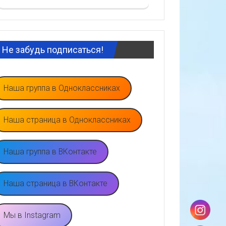
Не забудь подписаться!
Наша группа в Одноклассниках
Наша страница в Одноклассниках
Наша группа в ВКонтакте
Наша страница в ВКонтакте
Мы в Instagram