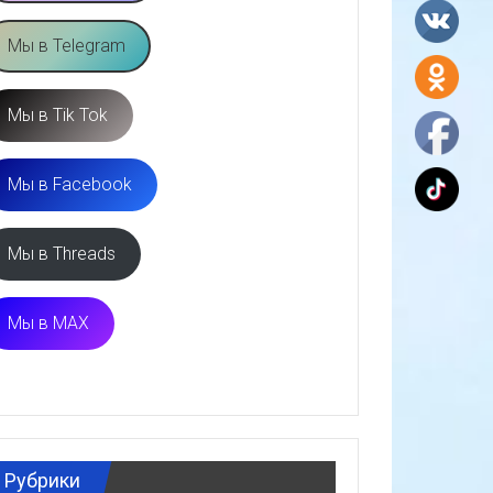
Мы в Telegram
Мы в Tik Tok
Мы в Facebook
Мы в Threads
Мы в MAX
Рубрики