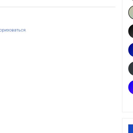
оризоваться
.