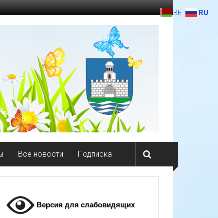
BE
RU
ы
Все новости
Подписка
Версия для слабовидящих