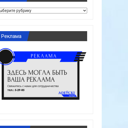
брики
Реклама