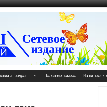
ения и поздравления
Полезные номера
Наши проект