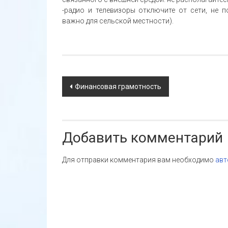
-радио и телевизоры отключите от сети, не 
важно для сельской местности).
Навигация
Финансовая грамотность
по
записям
Добавить комментарий
Для отправки комментария вам необходимо
авт