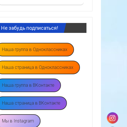
Не забудь подписаться!
Наша группа в Одноклассниках
Наша страница в Одноклассниках
Наша группа в ВКонтакте
Наша страница в ВКонтакте
Мы в Instagram