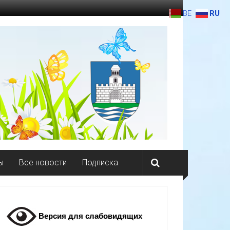
BE
RU
ы
Все новости
Подписка
Версия для слабовидящих