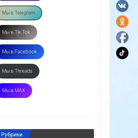
Мы в Telegram
Мы в Tik Tok
Мы в Facebook
Мы в Threads
Мы в MAX
Рубрики