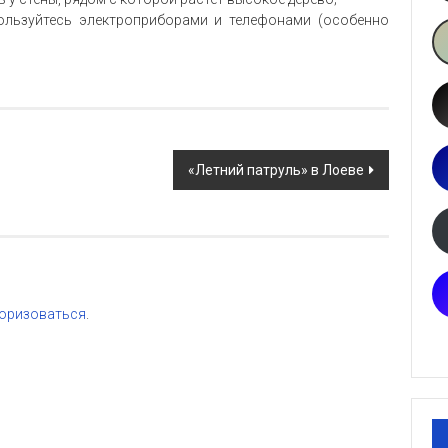
пользуйтесь электроприборами и телефонами (особенно
«Летний патруль» в Лоеве
оризоваться
.