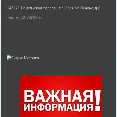
247095, Гомельская область, г.п. Лоев, ул. Ленина, д. 6.
Тел.: 8-02347-5-29-85.