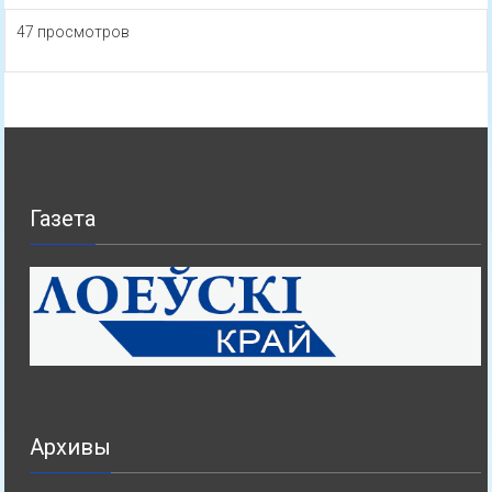
47 просмотров
Газета
Архивы