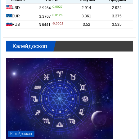
Калейдоскоп
Калейдоскоп