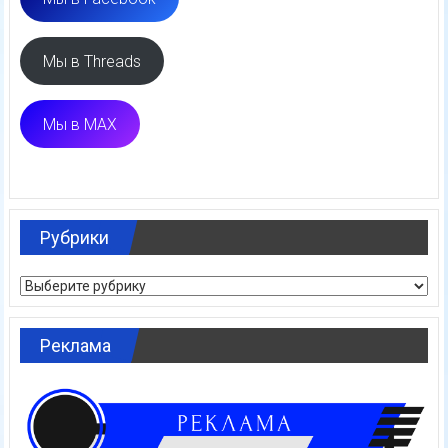
Мы в Threads
Мы в MAX
Рубрики
Рубрики
Реклама