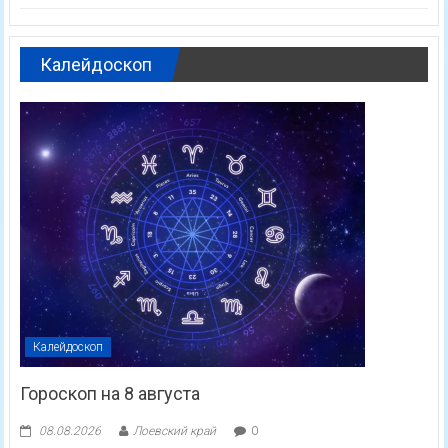
Калейдоскоп
Калейдоскоп
Гороскоп на 8 августа
08.08.2026
Лоевский край
0