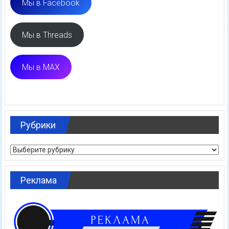
Мы в Facebook
Мы в Threads
Мы в MAX
Рубрики
Рубрики
Реклама