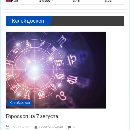
Калейдоскоп
Калейдоскоп
Гороскоп на 7 августа
07.08.2026
Лоевский край
0