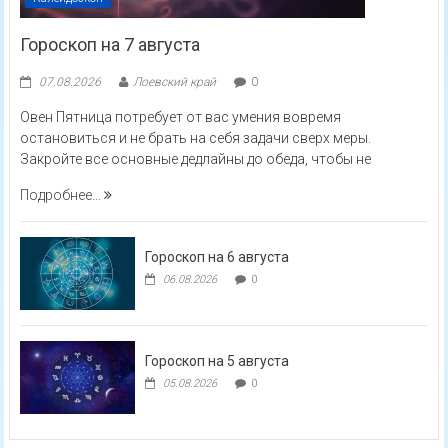
Гороскоп на 7 августа
07.08.2026
Лоевский край
0
Овен Пятница потребует от вас умения вовремя
остановиться и не брать на себя задачи сверх меры.
Закройте все основные дедлайны до обеда, чтобы не
Подробнее...
Гороскоп на 6 августа
06.08.2026
0
Гороскоп на 5 августа
05.08.2026
0