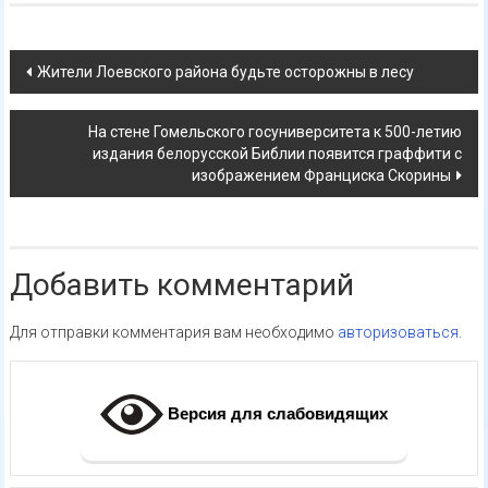
Навигация
Жители Лоевского района будьте осторожны в лесу
по
На стене Гомельского госуниверситета к 500-летию
записям
издания белорусской Библии появится граффити с
изображением Франциска Скорины
Добавить комментарий
Для отправки комментария вам необходимо
авторизоваться
.
Версия для слабовидящих