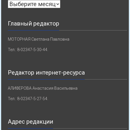
Архивы
Главный редактор
МОТОРНАЯ Светлана Павловна
Тел.: 8-02347-5-30-44.
Редактор интернет-ресурса
АЛИФЕРОВА Анастасия Васильевна
Тел.: 8-02347-5-27-54.
Адрес редакции