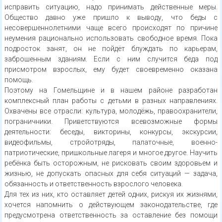
исправить ситуацию, надо принимать действенные меры.
Общество давно уже пришло к выводу, что беды с
несовершеннолетними чаще всего происходят по причине
неумения рационально использовать свободное время. Пока
подросток занят, он не пойдёт блуждать по карьерам,
заброшенным зданиям. Если с ним случится беда под
присмотром взрослых, ему будет своевременно оказана
помощь.
Поэтому на Гомельщине и в нашем районе разработан
комплексный план работы с детьми в разных направлениях.
Охвачены все отрасли: культура, молодёжь, правоохранители,
пограничники. Приветствуются всевозможные формы
деятельности: беседы, викторины, конкурсы, экскурсии,
видеофильмы, стройотряды, палаточные, военно-
патриотические, пришкольные лагеря и многое другое. Научить
ребёнка быть осторожным, не рисковать своим здоровьем и
жизнью, не допускать опасных для себя ситуаций — задача,
обязанность и ответственность взрослого человека.
Для тех из них, кто оставляет детей одних, рискуя их жизнями,
хочется напомнить о действующем законодательстве, где
предусмотрена ответственность за оставление без помощи