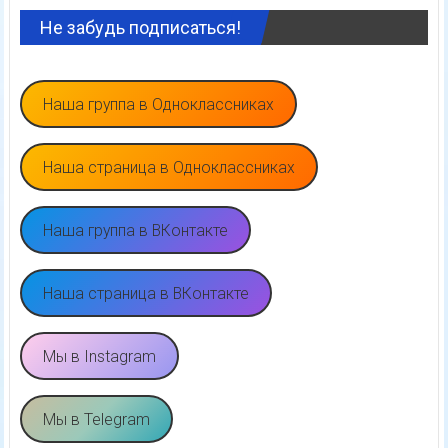
Не забудь подписаться!
Наша группа в Одноклассниках
Наша страница в Одноклассниках
Наша группа в ВКонтакте
Наша страница в ВКонтакте
Мы в Instagram
Мы в Telegram