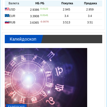
Калейдоскоп
Калейдоскоп