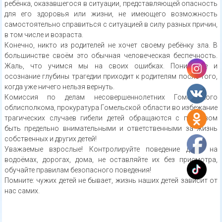
ребёнка, оказавшегося в ситуации, представляющей опасность
для его здоровья или жизни, не имеющего возможность
самостоятельно справиться с ситуацией в силу разных причин,
в том числе и возраста.
Конечно, никто из родителей не хочет своему ребёнку зла. В
большинстве своём это обычная человеческая беспечность.
Жаль, что учимся мы на своих ошибках. Понимание и
осознание глубины трагедии приходит к родителям после того,
когда уже ничего нельзя вернуть.
Комиссия по делам несовершеннолетних Гомельского
облисполкома, прокуратура Гомельской области во избежание
трагических случаев гибели детей обращаются с призывом
быть предельно внимательными и ответственными за жизнь
собственных и других детей!
Уважаемые взрослые! Контролируйте поведение детей на
водоёмах, дорогах, дома, не оставляйте их без присмотра,
обучайте правилам безопасного поведения!
Помните: чужих детей не бывает, жизнь наших детей зависит от
нас самих.