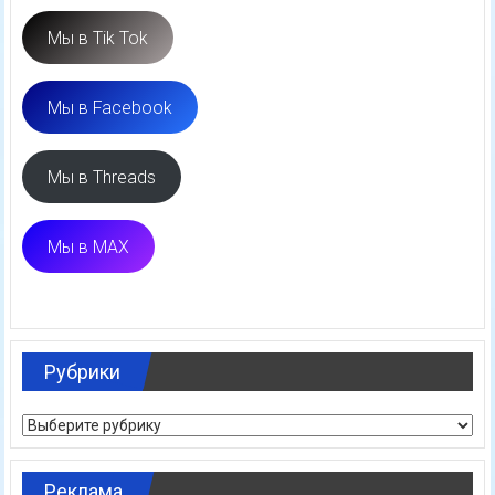
Мы в Tik Tok
Мы в Facebook
Мы в Threads
Мы в MAX
Рубрики
Рубрики
Реклама