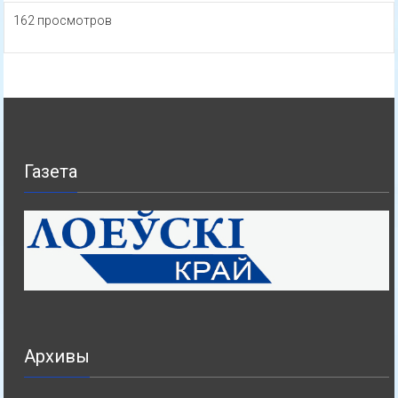
162 просмотров
Газета
Архивы