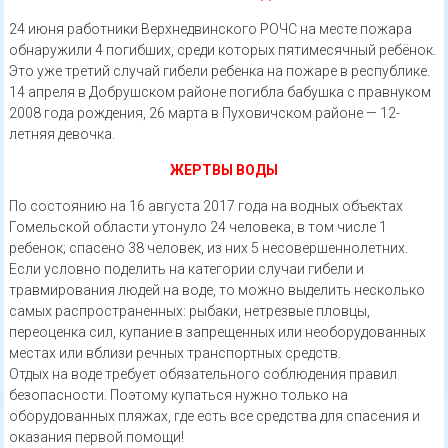
24 июня работники Верхнедвинского РОЧС на месте пожара
обнаружили 4 погибших, среди которых пятимесячный ребёнок.
Это уже третий случай гибели ребенка на пожаре в республике.
14 апреля в Добрушском районе погибла бабушка с правнуком
2008 года рождения, 26 марта в Пуховичском районе — 12-
летняя девочка.
ЖЕРТВЫ ВОДЫ
По состоянию на 16 августа 2017 года на водных объектах
Гомельской области утонуло 24 человека, в том числе 1
ребенок; спасено 38 человек, из них 5 несовершеннолетних.
Если условно поделить на категории случаи гибели и
травмирования людей на воде, то можно выделить несколько
самых распространенных: рыбаки, нетрезвые пловцы,
переоценка сил, купание в запрещенных или необорудованных
местах или вблизи речных транспортных средств.
Отдых на воде требует обязательного соблюдения правил
безопасности. Поэтому купаться нужно только на
оборудованных пляжах, где есть все средства для спасения и
оказания первой помощи!