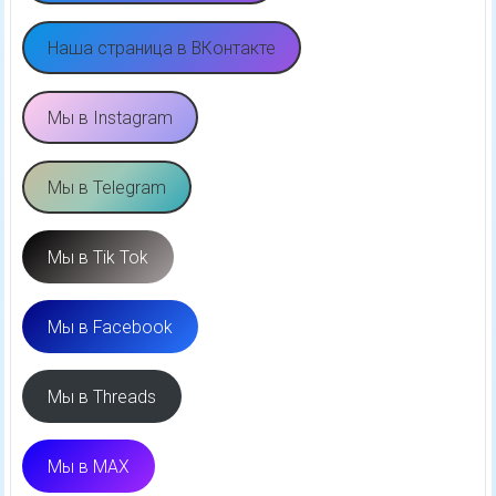
Наша страница в ВКонтакте
Мы в Instagram
Мы в Telegram
Мы в Tik Tok
Мы в Facebook
Мы в Threads
Мы в MAX