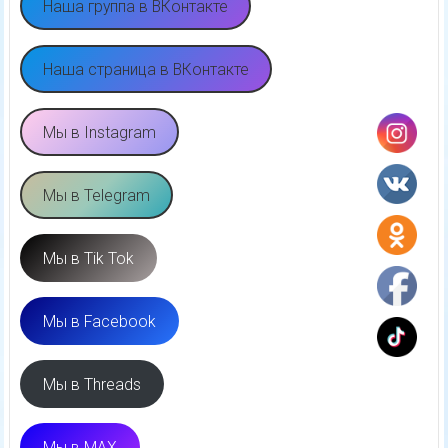
Наша группа в ВКонтакте
Наша страница в ВКонтакте
Мы в Instagram
Мы в Telegram
Мы в Tik Tok
Мы в Facebook
Мы в Threads
Мы в MAX