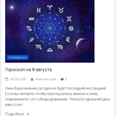
Калейдоскоп
Гороскоп на 8 августа
08.08.2026
Лоевский край
0
Овен Ваше мнение сегодня не будет последней инстанцией.
Если вы желаете, чтобы прислушались именно к нему,
повремените с его обнародованием. ТелецСегодняшний день
вам стоит
Подробнее...