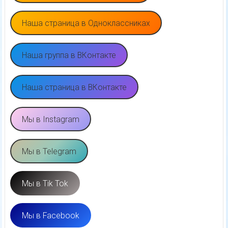
Наша страница в Одноклассниках
Наша группа в ВКонтакте
Наша страница в ВКонтакте
Мы в Instagram
Мы в Telegram
Мы в Tik Tok
Мы в Facebook