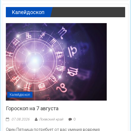
Калейдоскоп
Калейдоскоп
Гороскоп на 7 августа
07.08.2026
Лоевский край
0
Овен Пятница потребует от вас умения вовремя