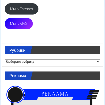
Мы в Threads
Мы в MAX
Рубрики
Рубрики
Реклама