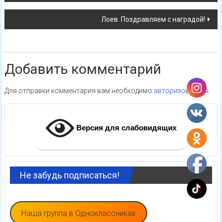
записям
Лоев. Поздравляем с наградой!
Добавить комментарий
Для отправки комментария вам необходимо
авторизоваться
.
Версия для слабовидящих
Не забудь подписаться!
Наша группа в Одноклассниках