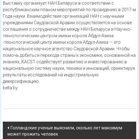
Выставку организует НАН Беларуси в соответствии с
республиканским планом мероприятий по проведению в 2017-м
Года науки. Взаимодействие организаций НАН с научными
учреждениями Саудовской Аравии осуществляется на основе
соглашения о сотрудничестве между НАН Беларуси и Научно-
технологическим центром имени короля Абдул-Азиза.
-технологический центр имени короля Абдул-Азиза — это
национальное научное агентство Саудовской Аравии. Чтобы
помочь добиться перехода страны к экономике, основанной на
знаниях, KACST содействует развитию и инвестированию в
национальную систему науки, техники и инноваций, ориентируя
результаты исследований на индустриальную
диверсификацию.
belta.by
Навигация
Голландские ученые выяснили, сколько лет максимум
может прожить человек
по