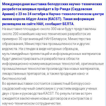
Международная выставка белорусских научно-технических
разработок впервые пройдет в Эр-Рияде (Саудовская
Аравия) с 23 по 24 октября в Научно-технологическом центре
имени короля Абдул-Азиза (KACST). Такая информация
размещена на сайте НАН, сообщает БЕЛТА.
На выставке площадью около 300 кв.м будут представлены
около 200 новейших научно-технических разработок из
примерно 30 организаций НАН Беларуси, Министерства
образования, Министерства промышленности и других
ведомств. На стендах в виде натурных образцов,
мультимедийных презентаций и информационных материалов
будут демонстрироваться разработки в области
информационно-коммуникационных технологий, оригинальные
промышленные технологии производства новых материалов,
лекарственных препаратов, а также продукция нано- и
биотехнологий.
Во время выставки состоится совместный Белорусско-
саудовский научный симпозиум с участием ведущих ученых
двух стран и руководства KACST. По результатам встреч
ожидается заключение новых договоров и контрактов о
научно-техническом сотрудничестве.