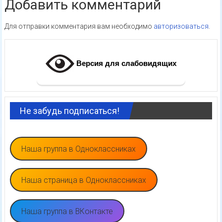
Добавить комментарий
Для отправки комментария вам необходимо
авторизоваться
.
Версия для слабовидящих
Не забудь подписаться!
Наша группа в Одноклассниках
Наша страница в Одноклассниках
Наша группа в ВКонтакте