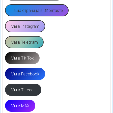
Наша страница в ВКонтакте
Мы в Instagram
Мы в Telegram
Мы в Tik Tok
Мы в Facebook
Мы в Threads
Мы в MAX