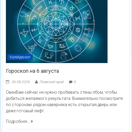
Калейдоскоп
Гороскоп на 6 августа
06.08.2026
Лоевский край
0
ОвенВам сейчас не нужно пробивать стены лбом, чтобы
добиться желаемого результата. Внимательно посмотрите
по сторонам: рядом наверняка есть открытая дверь или
даже готовый лифт.
Подробнее...