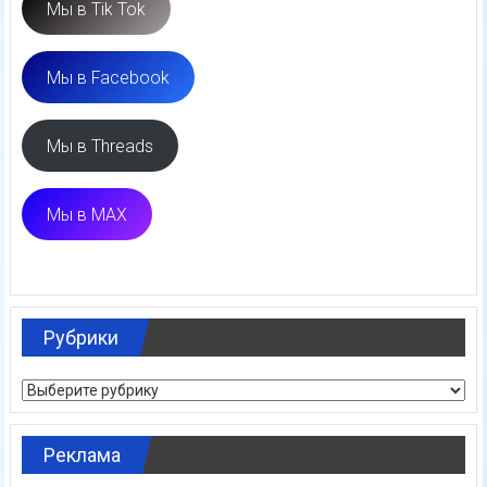
Мы в Tik Tok
Мы в Facebook
Мы в Threads
Мы в MAX
Рубрики
Рубрики
Реклама