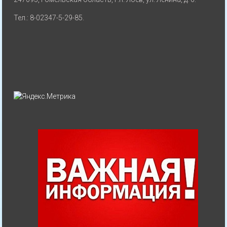
Тел.: 8-02347-5-29-85.