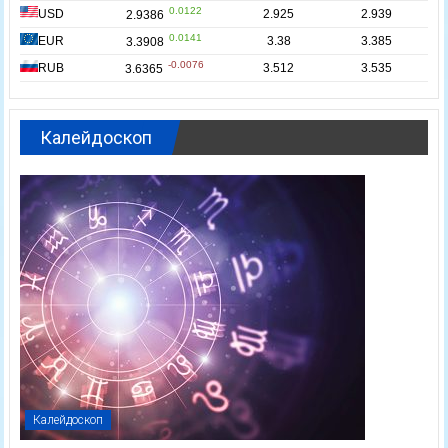
Калейдоскоп
Калейдоскоп