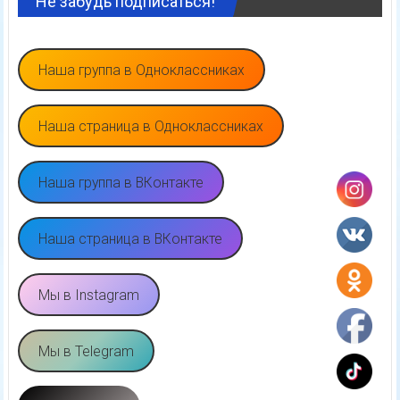
Не забудь подписаться!
Наша группа в Одноклассниках
Наша страница в Одноклассниках
Наша группа в ВКонтакте
Наша страница в ВКонтакте
Мы в Instagram
Мы в Telegram