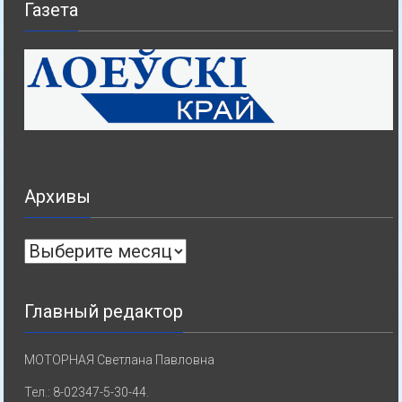
Газета
Архивы
Архивы
Главный редактор
МОТОРНАЯ Светлана Павловна
Тел.: 8-02347-5-30-44.