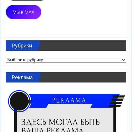
Мы в MAX
Рубрики
Рубрики
Реклама