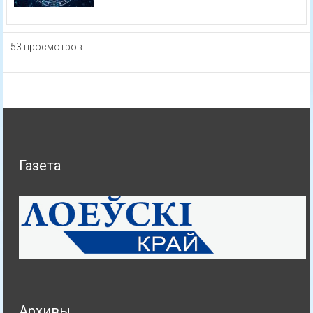
53 просмотров
Газета
Архивы