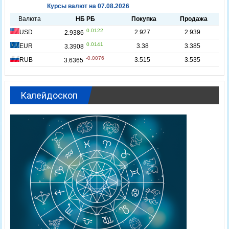
Калейдоскоп