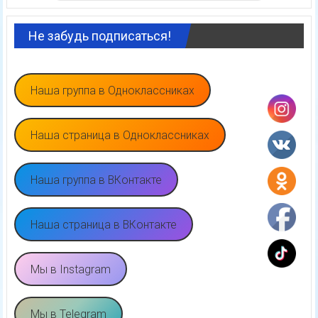
Не забудь подписаться!
Наша группа в Одноклассниках
Наша страница в Одноклассниках
Наша группа в ВКонтакте
Наша страница в ВКонтакте
Мы в Instagram
Мы в Telegram