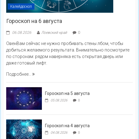
Калейдоскоп
Гороскоп на 6 августа
06.08.2026
Лоевский край
0
ОвенВам сейчас не нужно пробивать стены лбом, чтобы
добиться желаемого результата. Внимательно посмотрите
по сторонам: рядом наверняка есть открытая дверь или
даже готовый лифт.
Подробнее...
Гороскоп на 5 августа
05.08.2026
0
Гороскоп на 4 августа
04.08.2026
0