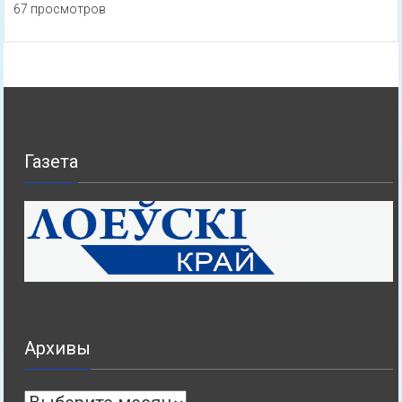
67 просмотров
Газета
Архивы
Архивы