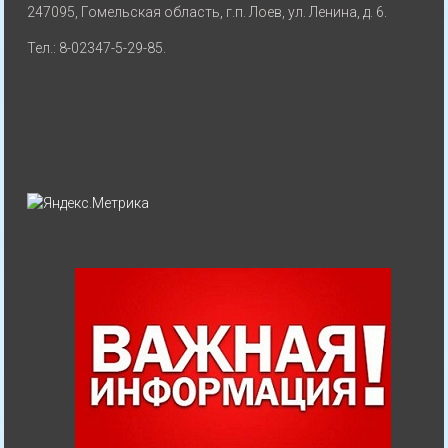
247095, Гомельская область, г.п. Лоев, ул. Ленина, д. 6.
Тел.: 8-02347-5-29-85.