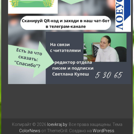
Копирайт © 2026
loevkraj.by
. Все права защищены. Тема
ColorNews
от ThemeGrill. Создано на
WordPress
.