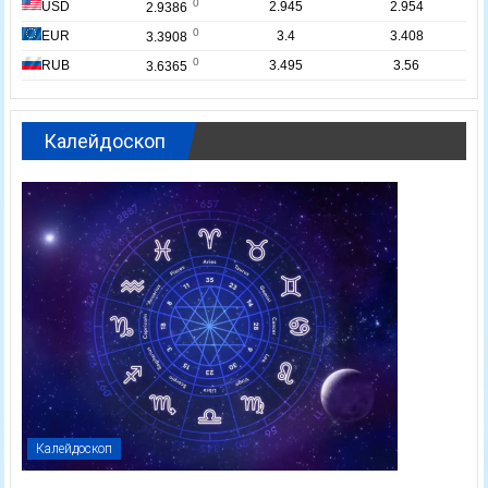
Калейдоскоп
Калейдоскоп