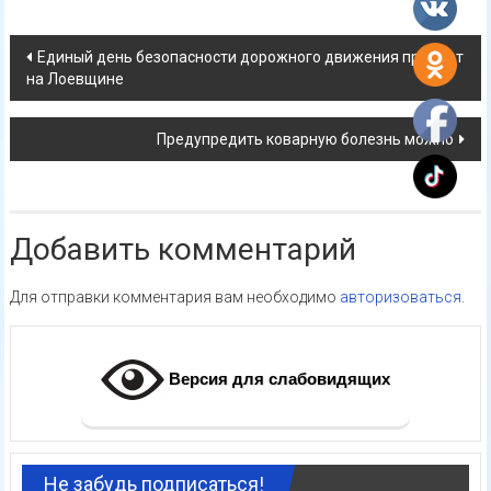
Навигация
Единый день безопасности дорожного движения пройдет
на Лоевщине
по
записям
Предупредить коварную болезнь можно
Добавить комментарий
Для отправки комментария вам необходимо
авторизоваться
.
Версия для слабовидящих
Не забудь подписаться!