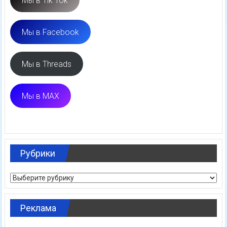
Мы в Tik Tok
Мы в Facebook
Мы в Threads
Мы в MAX
Рубрики
Рубрики
Реклама