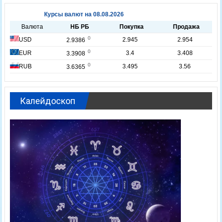
Калейдоскоп