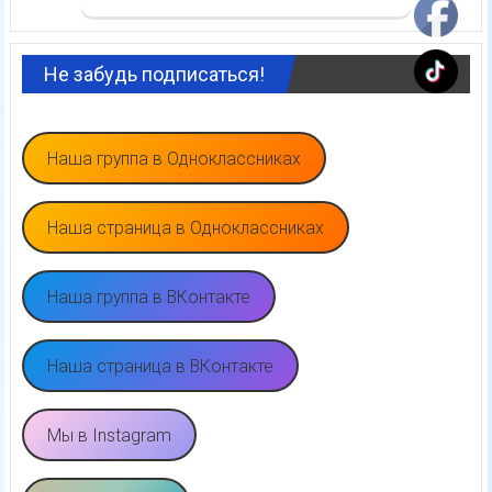
Не забудь подписаться!
Наша группа в Одноклассниках
Наша страница в Одноклассниках
Наша группа в ВКонтакте
Наша страница в ВКонтакте
Мы в Instagram