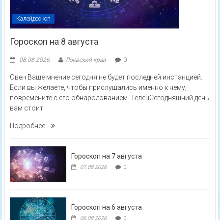
Калейдоскоп
Гороскоп на 8 августа
08.08.2026
Лоевский край
0
Овен Ваше мнение сегодня не будет последней инстанцией.
Если вы желаете, чтобы прислушались именно к нему,
повремените с его обнародованием. ТелецСегодняшний день
вам стоит
Подробнее...
Гороскоп на 7 августа
07.08.2026
0
Гороскоп на 6 августа
06.08.2026
0