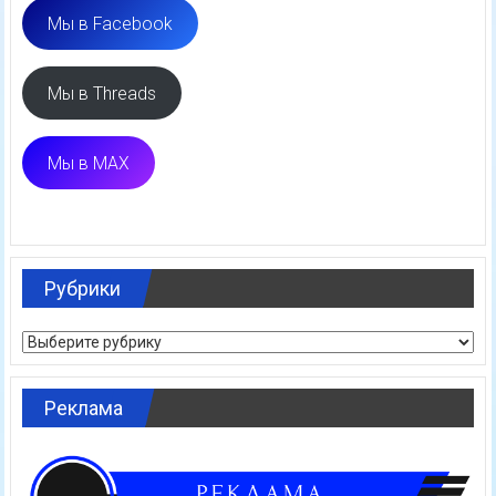
Мы в Facebook
Мы в Threads
Мы в MAX
Рубрики
Рубрики
Реклама