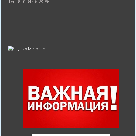
Тел.: 8-02347-5-29-85.