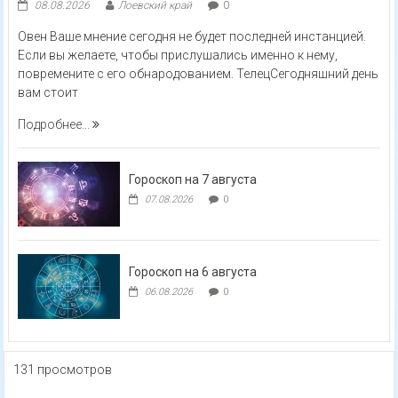
08.08.2026
Лоевский край
0
Овен Ваше мнение сегодня не будет последней инстанцией.
Если вы желаете, чтобы прислушались именно к нему,
повремените с его обнародованием. ТелецСегодняшний день
вам стоит
Подробнее...
Гороскоп на 7 августа
07.08.2026
0
Гороскоп на 6 августа
06.08.2026
0
131 просмотров