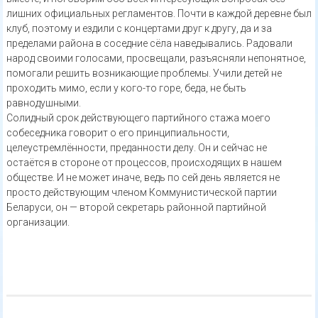
лишних официальных регламентов. Почти в каждой деревне был
клуб, поэтому и ездили с концертами друг к другу, да и за
пределами района в соседние сёла наведывались. Радовали
народ своими голосами, просвещали, разъясняли непонятное,
помогали решить возникающие проблемы. Учили детей не
проходить мимо, если у кого-то горе, беда, не быть
равнодушными.
Солидный срок действующего партийного стажа моего
собеседника говорит о его принципиальности,
целеустремлённости, преданности делу. Он и сейчас не
остаётся в стороне от процессов, происходящих в нашем
обществе. И не может иначе, ведь по сей день является не
просто действующим членом Коммунистической партии
Беларуси, он — второй секретарь районной партийной
организации.