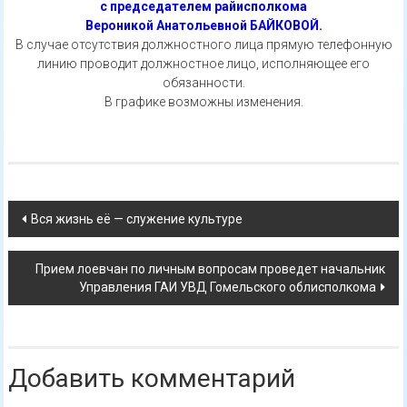
с председателем райисполкома
Вероникой Анатольевной БАЙКОВОЙ.
В случае отсутствия должностного лица прямую телефонную
линию проводит должностное лицо, исполняющее его
обязанности.
В графике возможны изменения.
Навигация
Вся жизнь её — служение культуре
по
Прием лоевчан по личным вопросам проведет начальник
записям
Управления ГАИ УВД Гомельского облисполкома
Добавить комментарий