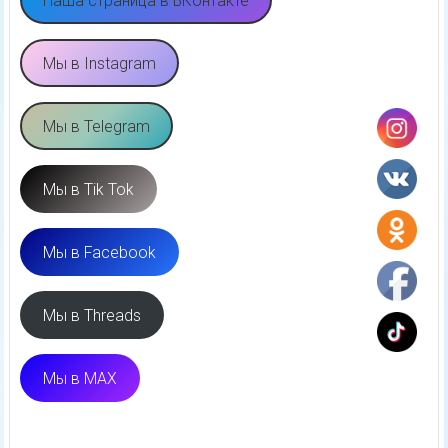
Наша страница в ВКонтакте
Мы в Instagram
Мы в Telegram
Мы в Tik Tok
Мы в Facebook
Мы в Threads
Мы в MAX