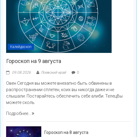
Калейдоскоп
Гороскоп на 9 августа
09.08.2026
Лоевский край
0
Овен Сегодня вы можете внезапно быть обвинены в
распространении сплетен, коих вы никогда даже и не
слышали. Постарайтесь обеспечить себе алиби. ТелецВы
можете сколь
Подробнее...
Гороскоп на 8 августа