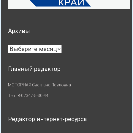
Архивы
Архивы
Главный редактор
МОТОРНАЯ Светлана Павловна
Тел.: 8-02347-5-30-44.
Редактор интернет-ресурса