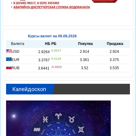
Калейдоскоп