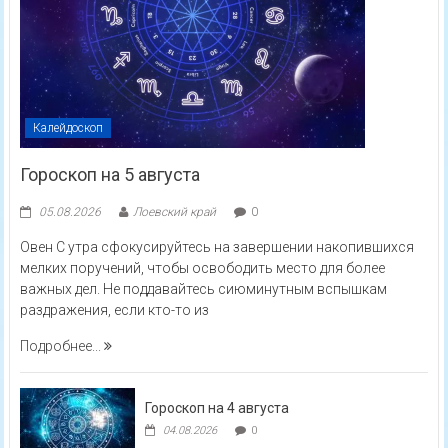
Калейдоскоп
Гороскоп на 5 августа
05.08.2026
Лоевский край
0
Овен С утра сфокусируйтесь на завершении накопившихся
мелких поручений, чтобы освободить место для более
важных дел. Не поддавайтесь сиюминутным вспышкам
раздражения, если кто-то из
Подробнее...
Гороскоп на 4 августа
04.08.2026
0