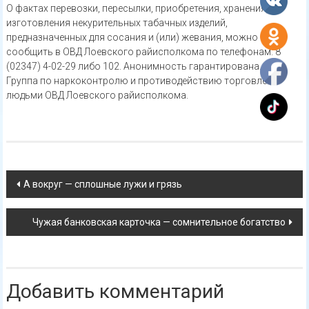
О фактах перевозки, пересылки, приобретения, хранения,
изготовления некурительных табачных изделий,
предназначенных для сосания и (или) жевания, можно
сообщить в ОВД Лоевского райисполкома по телефонам: 8
(02347) 4-02-29 либо 102. Анонимность гарантирована.
Группа по наркоконтролю и противодействию торговле
людьми ОВД Лоевского райисполкома.
Навигация
А вокруг — сплошные лужи и грязь
по
Чужая банковская карточка — сомнительное богатство
записям
Добавить комментарий