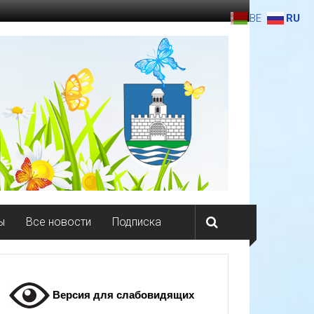
BE
RU
ы
Все новости
Подписка
Версия для слабовидящих