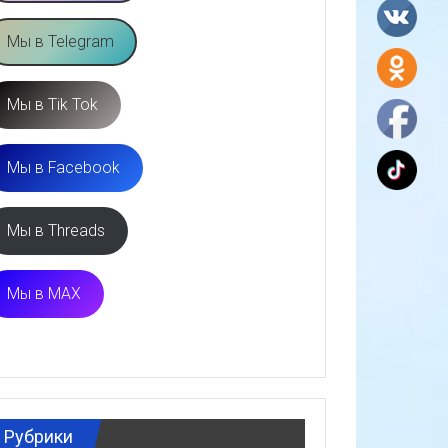
Мы в Telegram
Мы в Tik Tok
Мы в Facebook
Мы в Threads
Мы в MAX
Рубрики