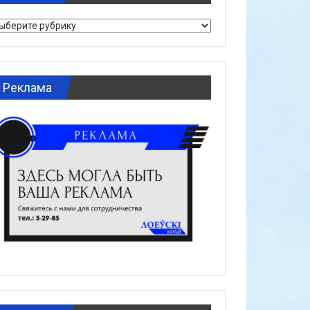
брики
Реклама