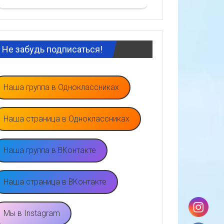
Не забудь подписаться!
Наша группа в Одноклассниках
Наша страница в Одноклассниках
Наша группа в ВКонтакте
Наша страница в ВКонтакте
Мы в Instagram