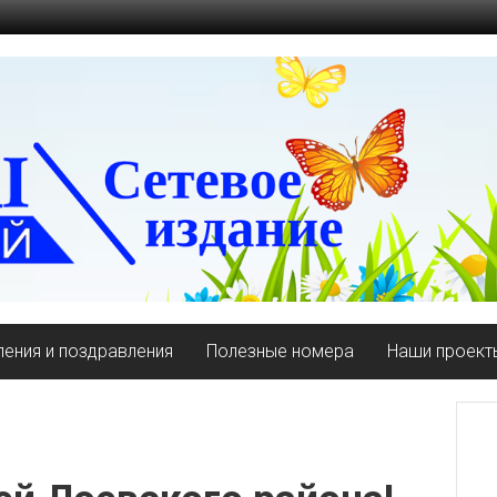
ения и поздравления
Полезные номера
Наши проект