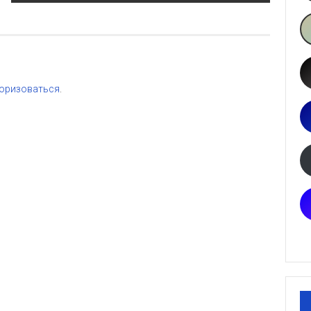
оризоваться
.