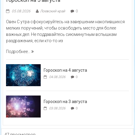
05.08.2026
Лоевский край
0
Овен С утра сфокусируйтесь на завершении накопившихся
мелких поручений, чтобы освободить место для более
важных дел. Не поддавайтесь сиюминутным вспышкам
раздражения, если кто-то из
Подробнее...
Гороскоп на 4 августа
04.08.2026
0
Гороскоп на 3 августа
03.08.2026
0
47 просмотров