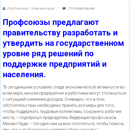
Опубликовал: Лоевский край
0 Комментариев
Профсоюзы предлагают
правительству разработать и
утвердить на государственном
уровне ряд решений по
поддержке предприятий и
населения.
“В сегодняшних условиях спада экономической активности во
всем мире, многие предприятия и работники могут столкнуться
с ситуацией снижения доходов. Очевидно, что в этих
обстоятельствах необходимо принять все меры для того,
чтобы поддержать трудовые коллективы, сохранить рабочие
места, – подчеркнул председатель Федерации профсоюзов
Михаил Орда. – Сегодня нам нужно сплотиться, чтобы помочь
тем, кто в этой помощи нуждается больше всего.”