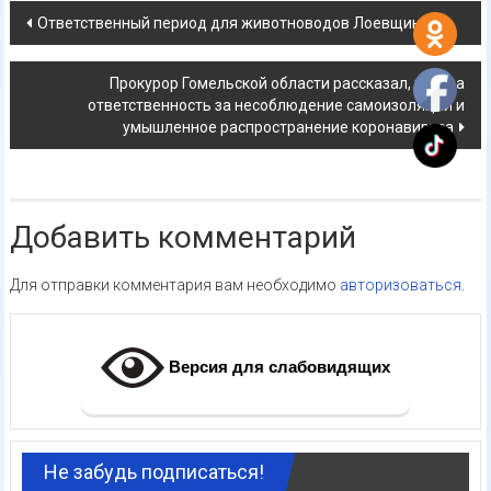
Навигация
Ответственный период для животноводов Лоевщины
по
Прокурор Гомельской области рассказал, какова
записям
ответственность за несоблюдение самоизоляции и
умышленное распространение коронавируса
Добавить комментарий
Для отправки комментария вам необходимо
авторизоваться
.
Версия для слабовидящих
Не забудь подписаться!