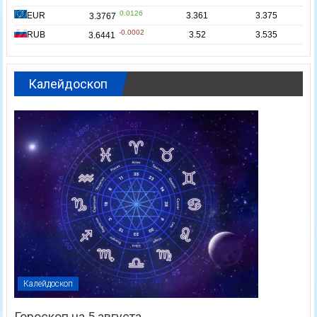
Калейдоскоп
Калейдоскоп
Гороскоп на 5 августа