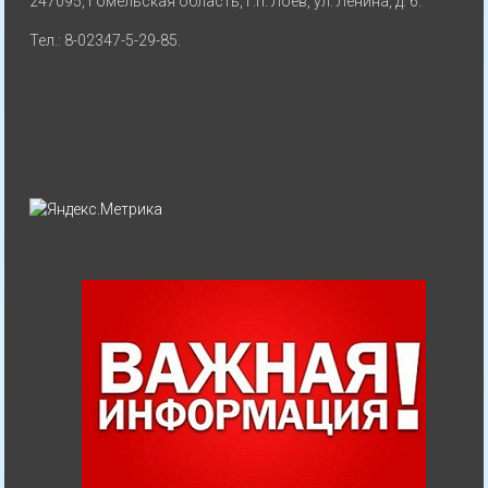
247095, Гомельская область, г.п. Лоев, ул. Ленина, д. 6.
Тел.: 8-02347-5-29-85.