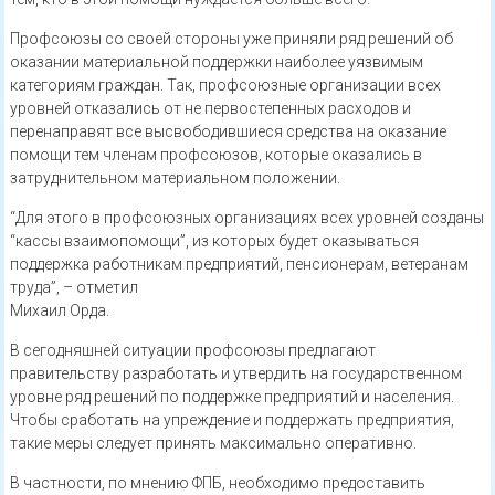
Профсоюзы со своей стороны уже приняли ряд решений об
оказании материальной поддержки наиболее уязвимым
категориям граждан. Так, профсоюзные организации всех
уровней отказались от не первостепенных расходов и
перенаправят все высвободившиеся средства на оказание
помощи тем членам профсоюзов, которые оказались в
затруднительном материальном положении.
“Для этого в профсоюзных организациях всех уровней созданы
“кассы взаимопомощи”, из которых будет оказываться
поддержка работникам предприятий, пенсионерам, ветеранам
труда”, – отметил
Михаил Орда.
В сегодняшней ситуации профсоюзы предлагают
правительству разработать и утвердить на государственном
уровне ряд решений по поддержке предприятий и населения.
Чтобы сработать на упреждение и поддержать предприятия,
такие меры следует принять максимально оперативно.
В частности, по мнению ФПБ, необходимо предоставить