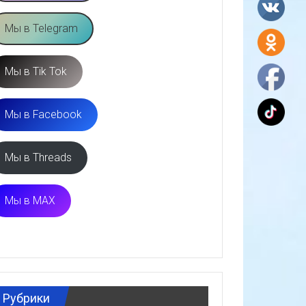
Мы в Telegram
Мы в Tik Tok
Мы в Facebook
Мы в Threads
Мы в MAX
Рубрики