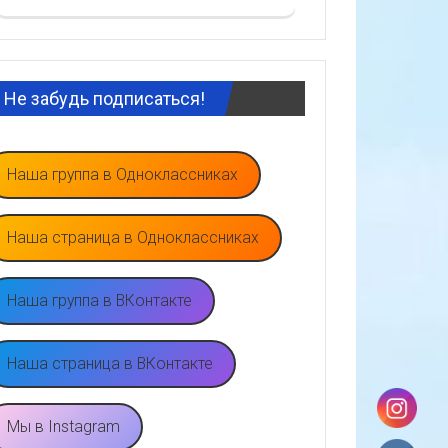
Не забудь подписаться!
Наша группа в Одноклассниках
Наша страница в Одноклассниках
Наша группа в ВКонтакте
Наша страница в ВКонтакте
Мы в Instagram