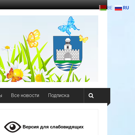
BE
RU
ы
Все новости
Подписка
Версия для слабовидящих