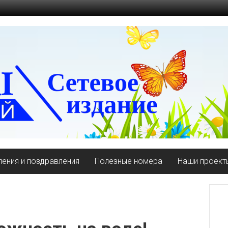
ения и поздравления
Полезные номера
Наши проект