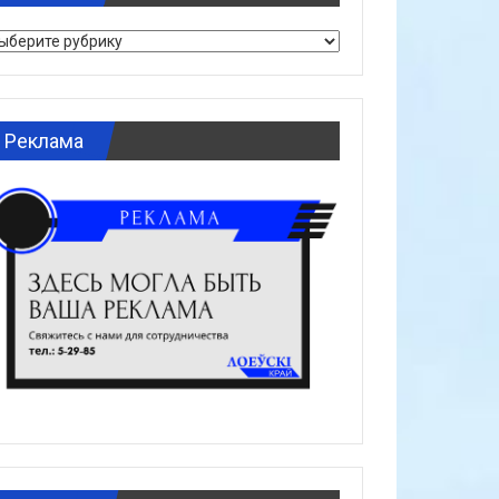
брики
Реклама