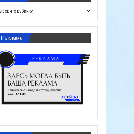
брики
Реклама