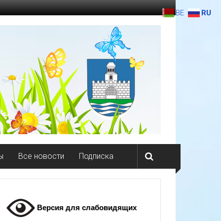
BE
RU
ы
Все новости
Подписка
Версия для слабовидящих