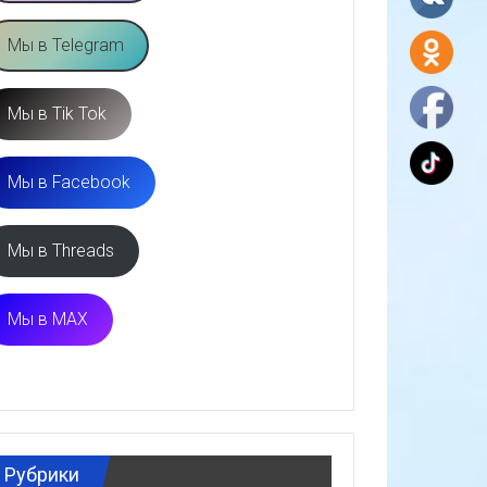
Мы в Telegram
Мы в Tik Tok
Мы в Facebook
Мы в Threads
Мы в MAX
Рубрики