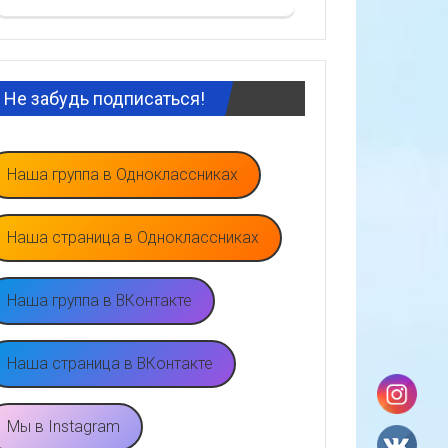
Не забудь подписаться!
Наша группа в Одноклассниках
Наша страница в Одноклассниках
Наша группа в ВКонтакте
Наша страница в ВКонтакте
Мы в Instagram