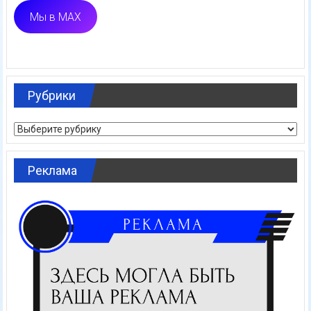
Мы в MAX
Рубрики
Рубрики
Реклама