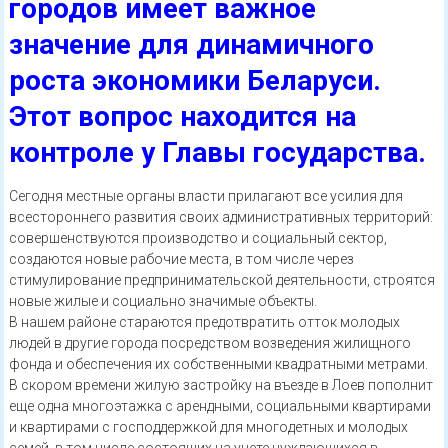
городов имеет важное
значение для динамичного
роста экономики Беларуси.
Этот вопрос находится на
контроле у Главы государства.
Сегодня местные органы власти прилагают все усилия для
всестороннего развития своих административных территорий:
совершенствуются производство и социальный сектор,
создаются новые рабочие места, в том числе через
стимулирование предпринимательской деятельности, строятся
новые жилые и социально значимые объекты.
В нашем районе стараются предотвратить отток молодых
людей в другие города посредством возведения жилищного
фонда и обеспечения их собственными квадратными метрами.
В скором времени жилую застройку на въезде в Лоев пополнит
еще одна многоэтажка с арендными, социальными квартирами
и квартирами с господдержкой для многодетных и молодых