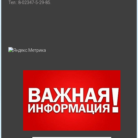
Тел.: 8-02347-5-29-85.