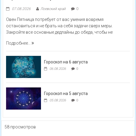
07.08.2026
Лоевский край
0
Овен Пятница потребует от вас умения вовремя
остановиться и не брать на себя задачи сверх меры.
Закройте все основные дедлайны до обеда, чтобы не
Подробнее...
Гороскоп на 6 августа
06.08.2026
0
Гороскоп на 5 августа
05.08.2026
0
58 просмотров