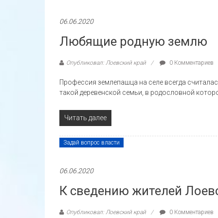
06.06.2020
Любящие родную землю
Опубликовал: Лоевский край
0 Комментариев
Профессия землепашца на селе всегда считалас
такой деревенской семьи, в родословной котор
Читать далее
Задай вопрос власти
06.06.2020
К сведению жителей Лоевс
Опубликовал: Лоевский край
0 Комментариев