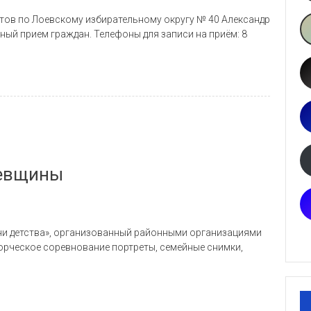
тов по Лоевскому избирательному округу № 40 Александр
ый прием граждан. Телефоны для записи на приём: 8
оевщины
ни детства», организованный районными организациями
орческое соревнование портреты, семейные снимки,