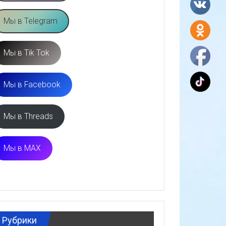
Мы в Telegram
Мы в Tik Tok
Мы в Facebook
Мы в Threads
Мы в MAX
Рубрики