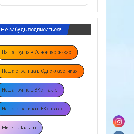
Не забудь подписаться!
Наша группа в Одноклассниках
Наша страница в Одноклассниках
Наша группа в ВКонтакте
Наша страница в ВКонтакте
Мы в Instagram