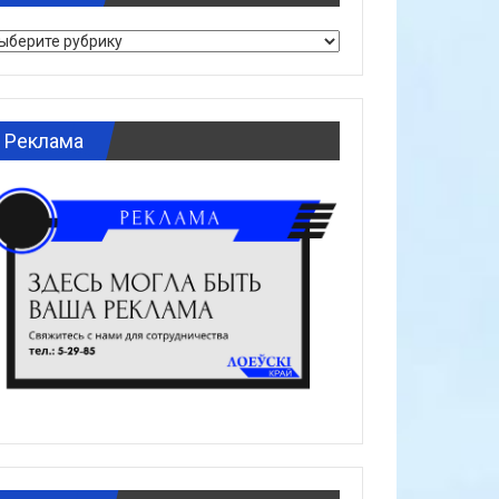
брики
Реклама