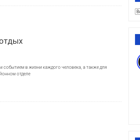
Ру
 отдых
 событием в жизни каждого человека, а также для
айонном отделе