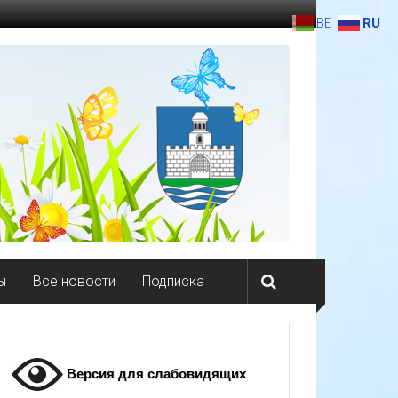
BE
RU
ы
Все новости
Подписка
Версия для слабовидящих