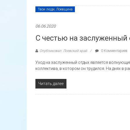
Твои люди, Лоевщина
06.06.2020
С честью на заслуженный
Опубликовал: Лоевский край
0 Комментариев
Уход на заслуженный отдых является волнующим
коллектива, в котором он трудился. На днях в р
Читать далее