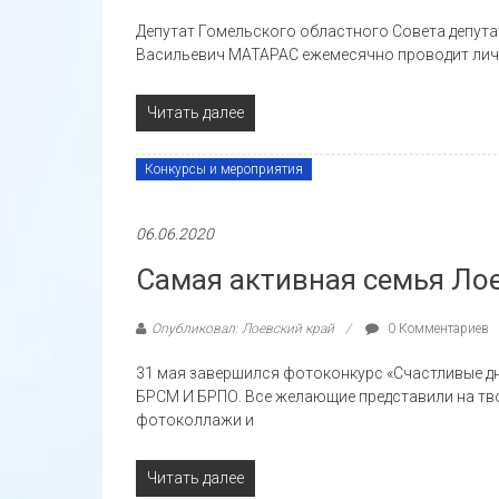
Депутат Гомельского областного Совета депута
Васильевич МАТАРАС ежемесячно проводит личн
Читать далее
Конкурсы и мероприятия
06.06.2020
Самая активная семья Л
Опубликовал: Лоевский край
0 Комментариев
31 мая завершился фотоконкурс «Счастливые д
БРСМ И БРПО. Все желающие представили на тв
фотоколлажи и
Читать далее