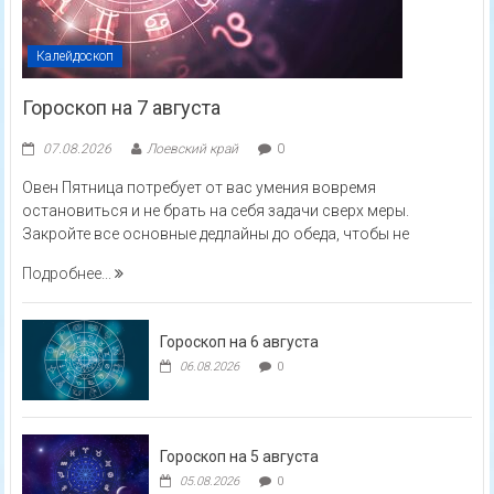
Калейдоскоп
Гороскоп на 7 августа
07.08.2026
Лоевский край
0
Овен Пятница потребует от вас умения вовремя
остановиться и не брать на себя задачи сверх меры.
Закройте все основные дедлайны до обеда, чтобы не
Подробнее...
Гороскоп на 6 августа
06.08.2026
0
Гороскоп на 5 августа
05.08.2026
0