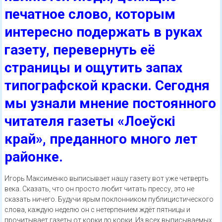
печатное слово, которым
интересно подержать в руках
газету, перевернуть её
страницы и ощутить запах
типографской краски. Сегодня
мы узнали мнение постоянного
читателя газеты «Лоеўскі
край», преданного много лет
районке.
Игорь Максименко выписывает нашу газету вот уже четверть
века. Сказать, что он просто любит читать прессу, это не
сказать ничего. Будучи ярым поклонником публицистического
слова, каждую неделю он с нетерпением ждёт пятницы и
прочитывает газеты от корки до корки. Из всех выписываемых