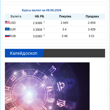
Калейдоскоп