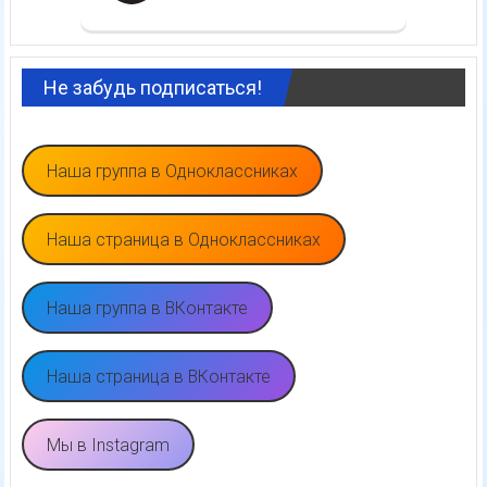
Не забудь подписаться!
Наша группа в Одноклассниках
Наша страница в Одноклассниках
Наша группа в ВКонтакте
Наша страница в ВКонтакте
Мы в Instagram