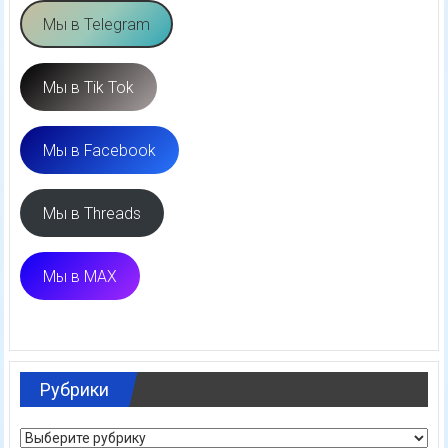
Мы в Telegram
Мы в Tik Tok
Мы в Facebook
Мы в Threads
Мы в MAX
Рубрики
Рубрики