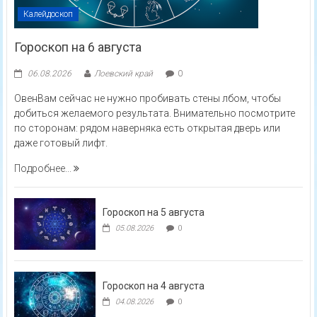
Калейдоскоп
Гороскоп на 6 августа
06.08.2026
Лоевский край
0
ОвенВам сейчас не нужно пробивать стены лбом, чтобы
добиться желаемого результата. Внимательно посмотрите
по сторонам: рядом наверняка есть открытая дверь или
даже готовый лифт.
Подробнее...
Гороскоп на 5 августа
05.08.2026
0
Гороскоп на 4 августа
04.08.2026
0