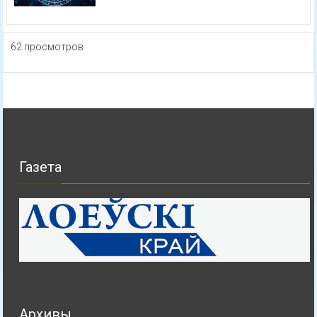
62 просмотров
Газета
Архивы