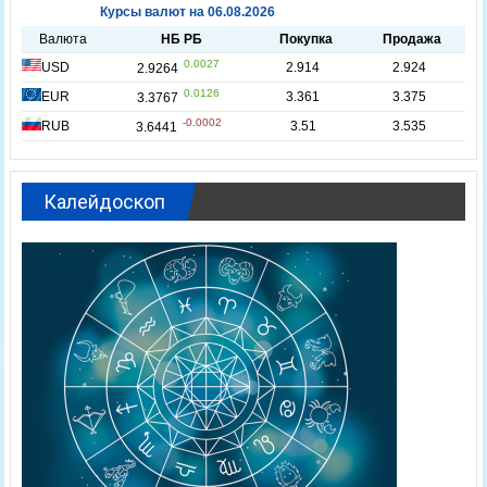
Калейдоскоп