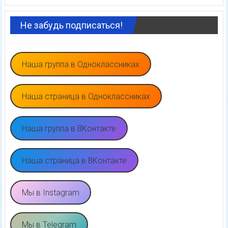
Не забудь подписаться!
Наша группа в Одноклассниках
Наша страница в Одноклассниках
Наша группа в ВКонтакте
Наша страница в ВКонтакте
Мы в Instagram
Мы в Telegram