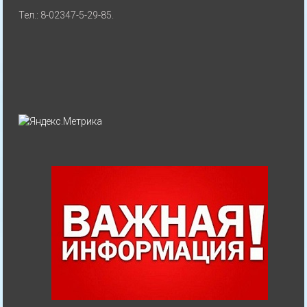
Тел.: 8-02347-5-29-85.