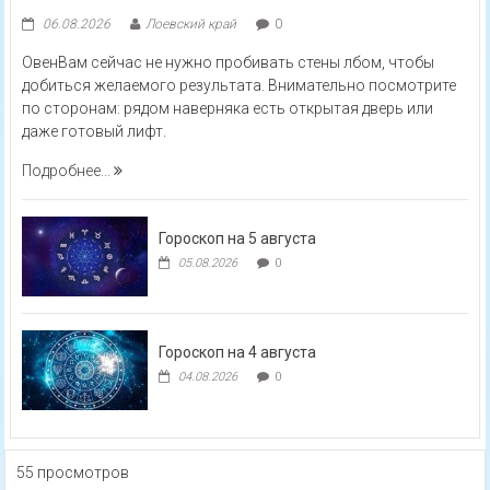
06.08.2026
Лоевский край
0
ОвенВам сейчас не нужно пробивать стены лбом, чтобы
добиться желаемого результата. Внимательно посмотрите
по сторонам: рядом наверняка есть открытая дверь или
даже готовый лифт.
Подробнее...
Гороскоп на 5 августа
05.08.2026
0
Гороскоп на 4 августа
04.08.2026
0
55 просмотров