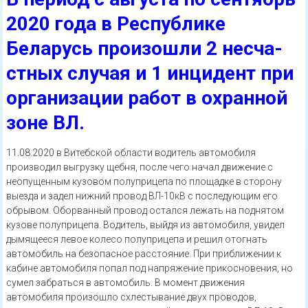
2020 года в Республике
Беларусь произошли 2 несча­
стных случая и 1 инцидент при
организации работ в охранной
зоне BЛ.
11.08.2020 в Витебской области водитель автомобиля
производил выгрузку щебня, после чего начал движение с
неопущенным кузовом полуприцепа по площадке в сто­рону
выезда и задел нижний провод ВЛ-10кВ с последующим его
обрывом. Оборванный провод остался лежать на поднятом
кузове полуприцепа. Водитель, выйдя из автомобиля, увидел
дымящееся левое колесо полуприцепа и решил отогнать
автомобиль на безопасное расстояние. При приближении к
кабине автомобиля попал под напряжение прикосновения, но
сумел забраться в автомобиль. В момент движения
автомобиля произошло схлестывание двух проводов,