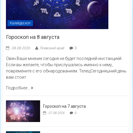
Калейдоскоп
Гороскоп на 8 августа
08.08.2026
Лоевский край
0
Овен Ваше мнение сегодня не будет последней инстанцией.
Если вы желаете, чтобы прислушались именно к нему,
повремените с его обнародованием. ТелецСегодняшний день
вам стоит
Подробнее...
Гороскоп на 7 августа
07.08.2026
0