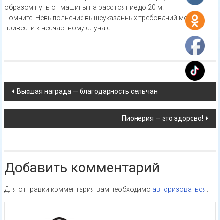
образом путь от машины на расстояние до 20 м.
Помните! Невыполнение вышеуказанных требований может
привести к несчастному случаю.
Навигация
Высшая награда — благодарность сельчан
по
Пионерия — это здорово!
записям
Добавить комментарий
Для отправки комментария вам необходимо
авторизоваться
.