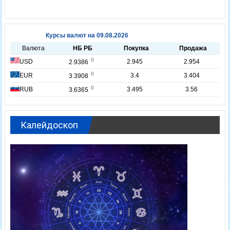
Калейдоскоп