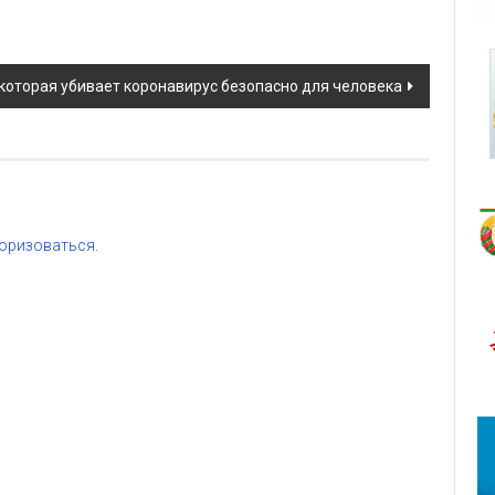
которая убивает коронавирус безопасно для человека
оризоваться
.