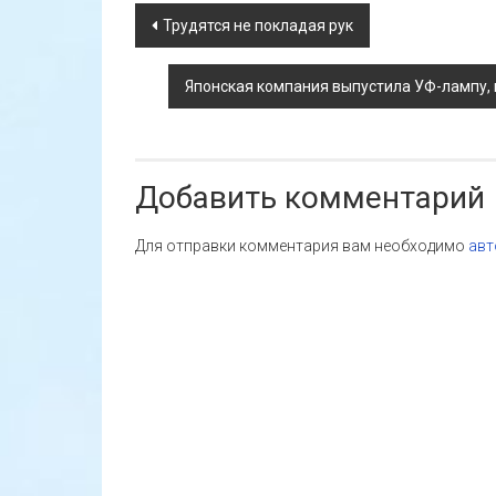
Навигация
Трудятся не покладая рук
по
Японская компания выпустила УФ-лампу, 
записям
Добавить комментарий
Для отправки комментария вам необходимо
авт