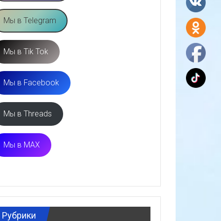
Мы в Telegram
Мы в Tik Tok
Мы в Facebook
Мы в Threads
Мы в MAX
Рубрики