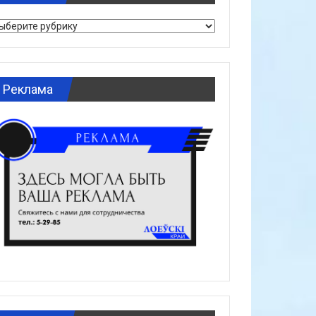
брики
Реклама