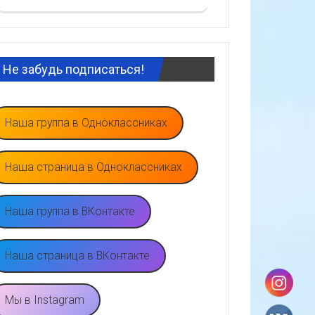
Не забудь подписаться!
Наша группа в Одноклассниках
Наша страница в Одноклассниках
Наша группа в ВКонтакте
Наша страница в ВКонтакте
Мы в Instagram