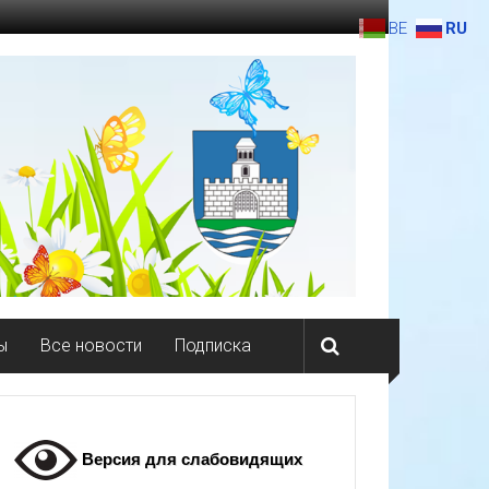
BE
RU
ы
Все новости
Подписка
Версия для слабовидящих