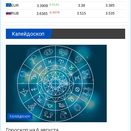
Калейдоскоп
Калейдоскоп
Гороскоп на 6 августа