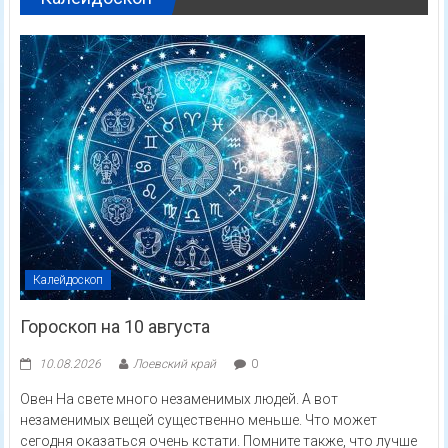
Калейдоскоп
Гороскоп на 10 августа
10.08.2026
Лоевский край
0
Овен На свете много незаменимых людей. А вот
незаменимых вещей существенно меньше. Что может
сегодня оказаться очень кстати. Помните также, что лучше