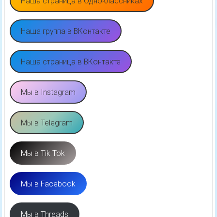
Наша страница в Одноклассниках
Наша группа в ВКонтакте
Наша страница в ВКонтакте
Мы в Instagram
Мы в Telegram
Мы в Tik Tok
Мы в Facebook
Мы в Threads