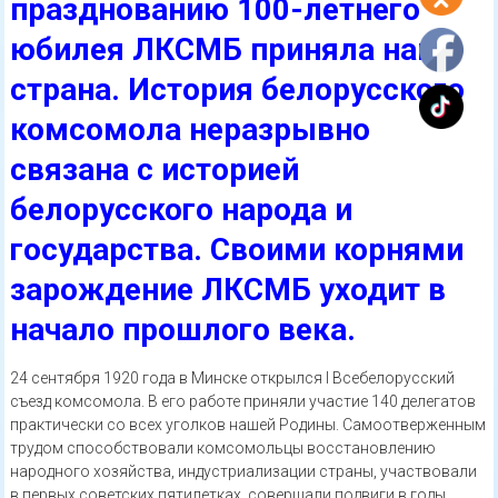
празднованию 100-летнего
юбилея ЛКСМБ приняла наша
страна. История белорусского
комсомола неразрывно
связана с историей
белорусского народа и
государства. Своими корнями
зарождение ЛКСМБ уходит в
начало прошлого века.
24 сентября 1920 года в Минске открылся I Всебелорусский
съезд комсомола. В его работе приняли участие 140 делегатов
практически со всех уголков нашей Родины. Самоотверженным
трудом способствовали комсомольцы восстановлению
народного хозяйства, индустриализации страны, участвовали
в первых советских пятилетках, совершали подвиги в годы