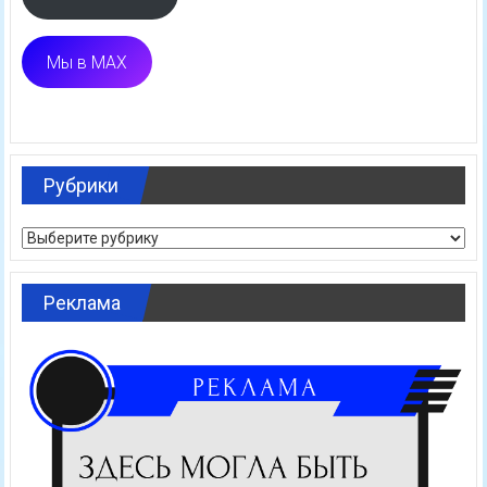
Мы в MAX
Рубрики
Рубрики
Реклама