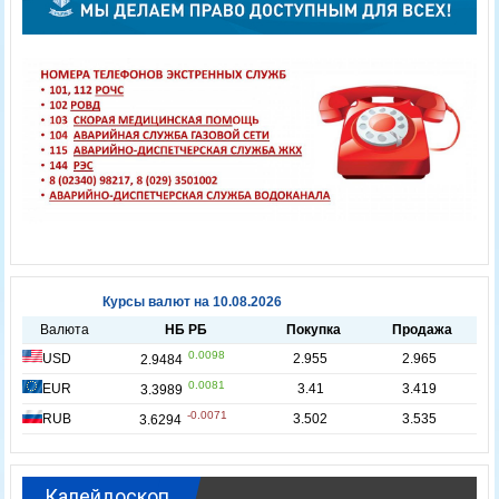
Калейдоскоп