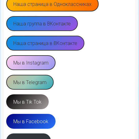
Наша страница в Одноклассниках
Наша группа в ВКонтакте
Наша страница в ВКонтакте
Мы в Instagram
Мы в Telegram
Мы в Tik Tok
Мы в Facebook