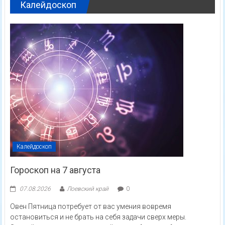
Калейдоскоп
Калейдоскоп
Гороскоп на 7 августа
07.08.2026
Лоевский край
0
Овен Пятница потребует от вас умения вовремя
остановиться и не брать на себя задачи сверх меры.