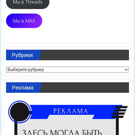
Мы в Threads
Мы в MAX
Рубрики
Рубрики
Реклама