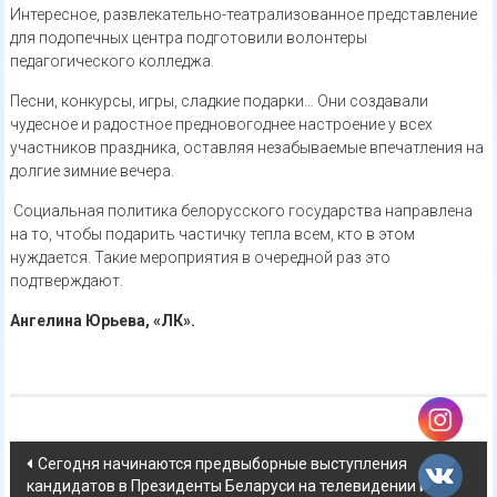
Интересное, развлекательно-театрализованное представление
для подопечных центра подготовили волонтеры
педагогического колледжа.
Песни, конкурсы, игры, сладкие подарки… Они создавали
чудесное и радостное предновогоднее настроение у всех
участников праздника, оставляя незабываемые впечатления на
долгие зимние вечера.
Социальная политика белорусского государства направлена
на то, чтобы подарить частичку тепла всем, кто в этом
нуждается. Такие мероприятия в очередной раз это
подтверждают.
Ангелина Юрьева, «ЛК».
Навигация
Сегодня начинаются предвыборные выступления
кандидатов в Президенты Беларуси на телевидении и