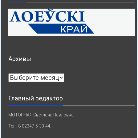
Архивы
Архивы
Главный редактор
МОТОРНАЯ Светлана Павловна
Тел.: 8-02347-5-30-44.