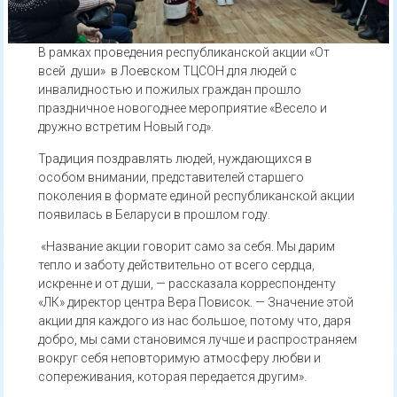
В
рамках проведения республиканской акции «От
всей души» в Лоевском ТЦСОН для людей с
инвалидностью и пожилых граждан прошло
праздничное новогоднее мероприятие «Весело и
дружно встретим Новый год».
Традиция поздравлять людей, нуждающихся в
особом внимании, представителей старшего
поколения в формате единой республиканской акции
появилась в Беларуси в прошлом году.
«Название акции говорит само за себя. Мы дарим
тепло и заботу действительно от всего сердца,
искренне и от души, — рассказала корреспонденту
«ЛК» директор центра Вера Повисок. — Значение этой
акции для каждого из нас большое, потому что, даря
добро, мы сами становимся лучше и распространяем
вокруг себя неповторимую атмосферу любви и
сопереживания, которая передается другим».