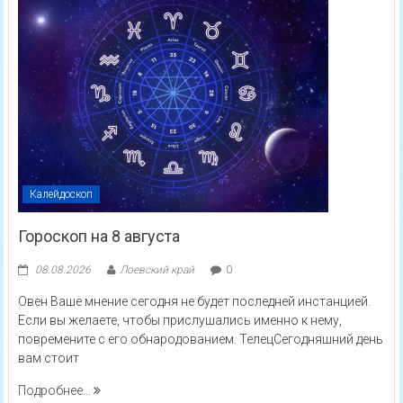
Калейдоскоп
Гороскоп на 8 августа
08.08.2026
Лоевский край
0
Овен Ваше мнение сегодня не будет последней инстанцией.
Если вы желаете, чтобы прислушались именно к нему,
повремените с его обнародованием. ТелецСегодняшний день
вам стоит
Подробнее...