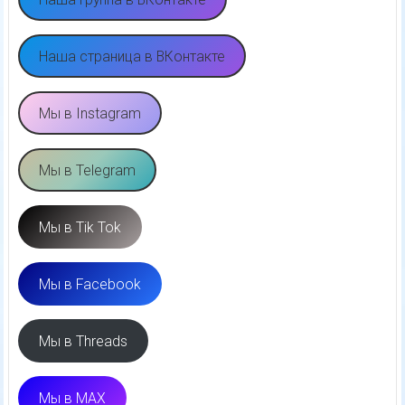
Наша страница в ВКонтакте
Мы в Instagram
Мы в Telegram
Мы в Tik Tok
Мы в Facebook
Мы в Threads
Мы в MAX