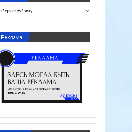
брики
Реклама