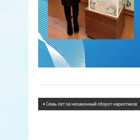
Навигация
Семь лет за незаконный оборот наркотиков
по
записям