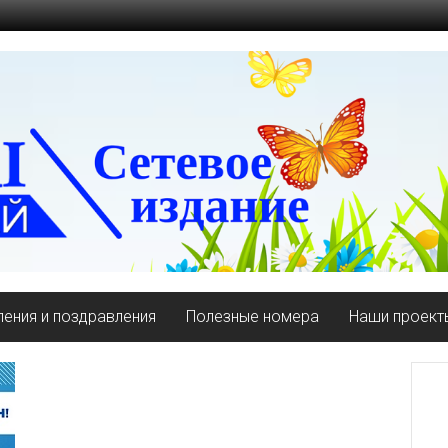
ения и поздравления
Полезные номера
Наши проект