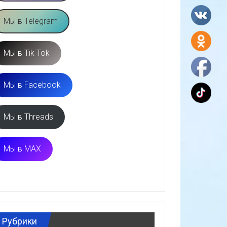
Мы в Telegram
Мы в Tik Tok
Мы в Facebook
Мы в Threads
Мы в MAX
Рубрики