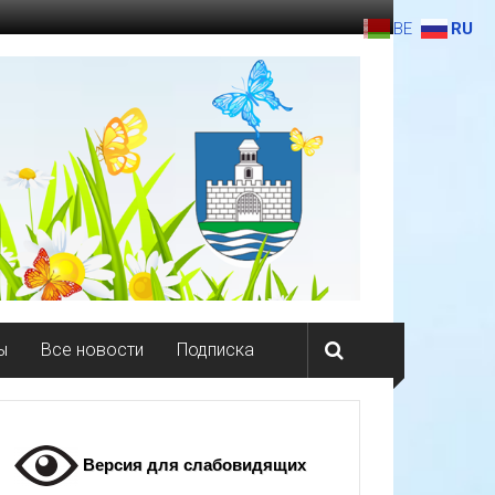
BE
RU
ы
Все новости
Подписка
Версия для слабовидящих