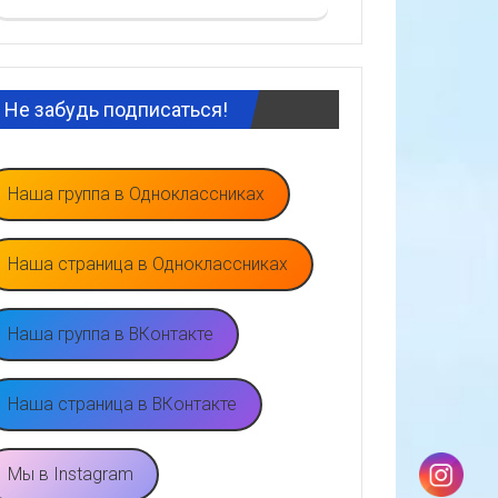
Не забудь подписаться!
Наша группа в Одноклассниках
Наша страница в Одноклассниках
Наша группа в ВКонтакте
Наша страница в ВКонтакте
Мы в Instagram