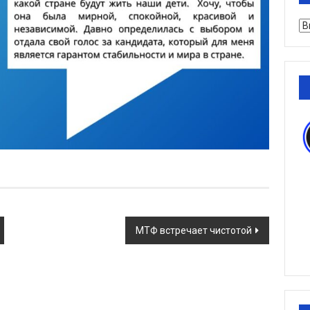
Ру
МТФ встречает чистотой