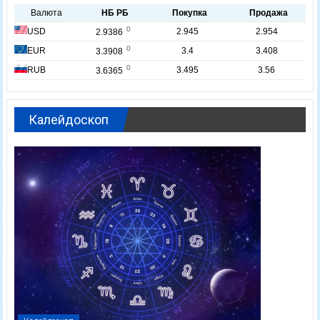
Калейдоскоп