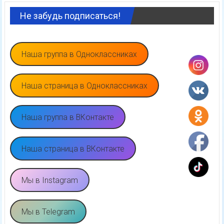
Не забудь подписаться!
Наша группа в Одноклассниках
Наша страница в Одноклассниках
Наша группа в ВКонтакте
Наша страница в ВКонтакте
Мы в Instagram
Мы в Telegram