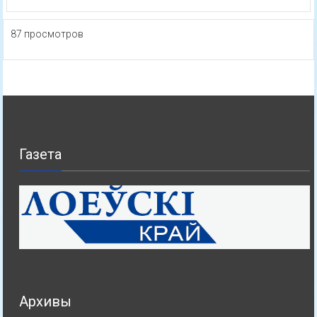
87 просмотров
Газета
Архивы