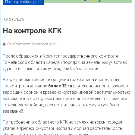
По следам обращений
13.01.2025
На контроле КГК
Опубликовал: Лоевский край
После обращения в Комитет государственного контроля
Гомельской области наведен порядок на земельных участках
одного из гомельских учреждений образования
.
В ходе рассмотрения обращения гражданина инспекторы
госконтроля выявили
более 13 га
длительно неиспользуемых,
заросших сорной и древесно-кустарниковой растительностью,
захламленных отходами пахотных и иных земель в г. Гомеле и
Гомельском районе, предоставленных одному из учебных
заведений.
По требованию областного КГК на землях наведен порядок —
удалена древесно-кустарниковая и сорная растительность,
убраны отходы, проведена вспашка земель.