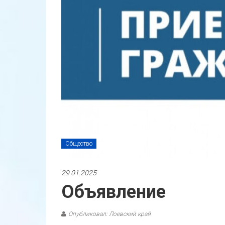
Общество
29.01.2025
Объявление
Опубликовал: Лоевский край