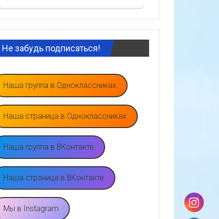
Не забудь подписаться!
Наша группа в Одноклассниках
Наша страница в Одноклассниках
Наша группа в ВКонтакте
Наша страница в ВКонтакте
Мы в Instagram