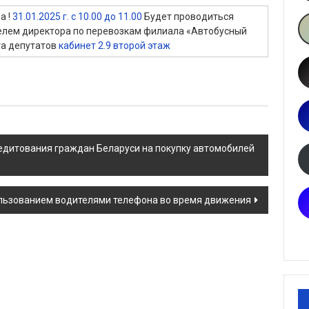
а !
31.01.2025 г. с 10.00 до 11.00
Будет проводиться
елем директора по перевозкам филиала «Автобусный
та депутатов
кабинет 2.9 второй этаж
едитования граждан Беларуси на покупку автомобилей
ользованием водителями телефона во время движения