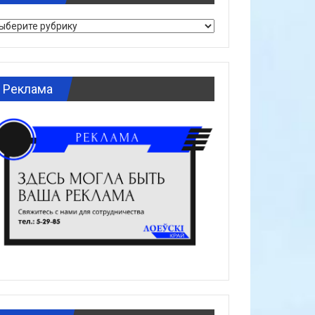
брики
Реклама