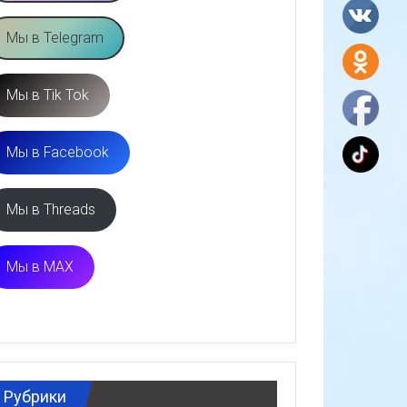
Мы в Telegram
Мы в Tik Tok
Мы в Facebook
Мы в Threads
Мы в MAX
Рубрики