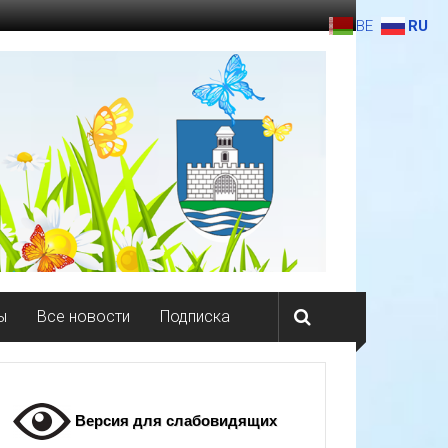
BE
RU
ы
Все новости
Подписка
Версия для слабовидящих