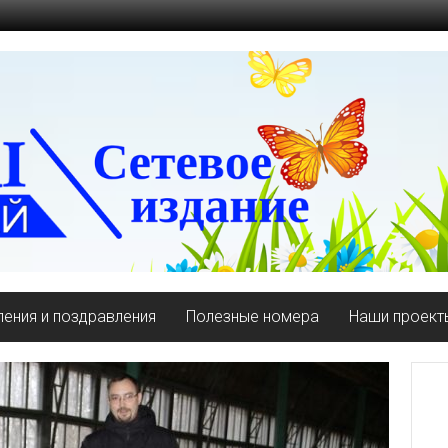
ения и поздравления
Полезные номера
Наши проект