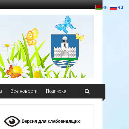
BE
RU
ы
Все новости
Подписка
Версия для слабовидящих