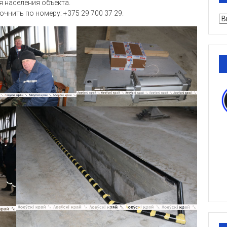
 населения объекта.
нить по номеру: +375 29 700 37 29.
Ру