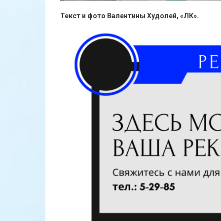
Текст и фото Валентины Худолей, «ЛК».