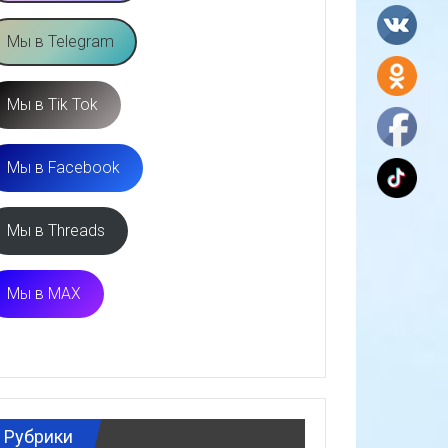
Мы в Telegram
Мы в Tik Tok
Мы в Facebook
Мы в Threads
Мы в MAX
Рубрики