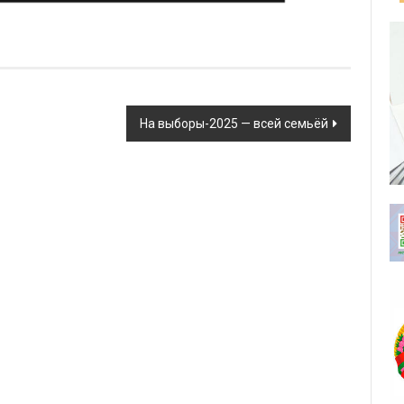
На выборы-2025 — всей семьёй