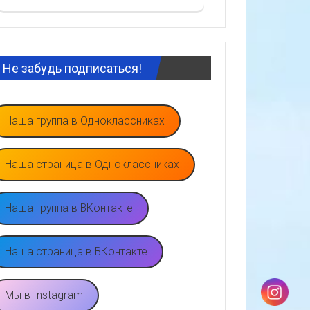
Не забудь подписаться!
Наша группа в Одноклассниках
Наша страница в Одноклассниках
Наша группа в ВКонтакте
Наша страница в ВКонтакте
Мы в Instagram