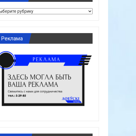
брики
Реклама