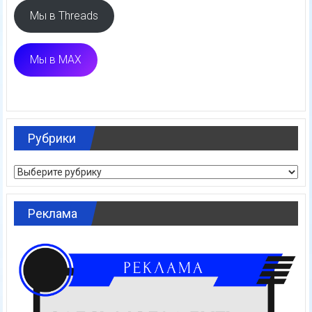
Мы в Threads
Мы в MAX
Рубрики
Рубрики
Реклама