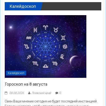
Калейдоскоп
Калейдоскоп
Гороскоп на 8 августа
08.08.2026
Лоевский край
0
Овен Ваше мнение сегодня не будет последней инстанцией.