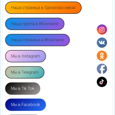
Наша страница в Одноклассниках
Наша группа в ВКонтакте
Наша страница в ВКонтакте
Мы в Instagram
Мы в Telegram
Мы в Tik Tok
Мы в Facebook