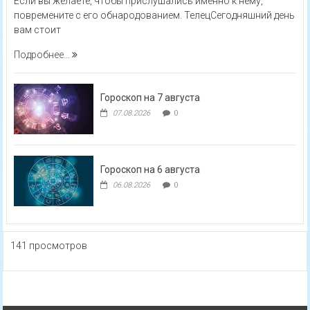
Если вы желаете, чтобы прислушались именно к нему,
повремените с его обнародованием. ТелецСегодняшний день
вам стоит
Подробнее...
Гороскоп на 7 августа
07.08.2026
0
Гороскоп на 6 августа
06.08.2026
0
141 просмотров