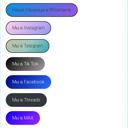
Наша страница в ВКонтакте
Мы в Instagram
Мы в Telegram
Мы в Tik Tok
Мы в Facebook
Мы в Threads
Мы в MAX