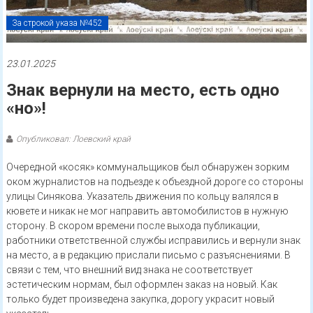
За строкой указа №452
23.01.2025
Знак вернули на место, есть одно
«но»!
Опубликовал: Лоевский край
Очередной «косяк» коммунальщиков был обнаружен зорким
оком журналистов на подъезде к объездной дороге со стороны
улицы Синякова. Указатель движения по кольцу валялся в
кювете и никак не мог направить автомобилистов в нужную
сторону. В скором времени после выхода публикации,
работники ответственной службы исправились и вернули знак
на место, а в редакцию прислали письмо с разъяснениями. В
связи с тем, что внешний вид знака не соответствует
эстетическим нормам, был оформлен заказ на новый. Как
только будет произведена закупка, дорогу украсит новый