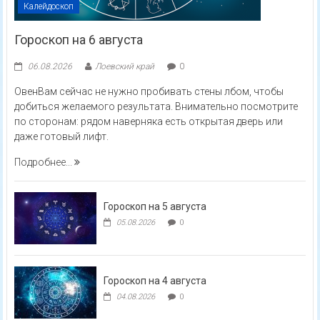
Калейдоскоп
Гороскоп на 6 августа
06.08.2026
Лоевский край
0
ОвенВам сейчас не нужно пробивать стены лбом, чтобы
добиться желаемого результата. Внимательно посмотрите
по сторонам: рядом наверняка есть открытая дверь или
даже готовый лифт.
Подробнее...
Гороскоп на 5 августа
05.08.2026
0
Гороскоп на 4 августа
04.08.2026
0