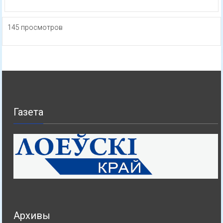
145 просмотров
Газета
Архивы