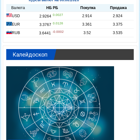
Калейдоскоп