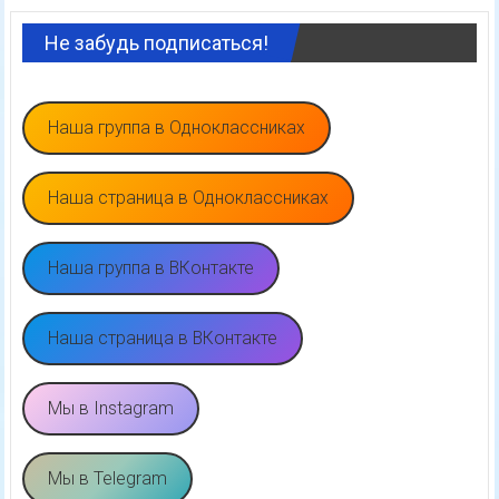
Не забудь подписаться!
Наша группа в Одноклассниках
Наша страница в Одноклассниках
Наша группа в ВКонтакте
Наша страница в ВКонтакте
Мы в Instagram
Мы в Telegram