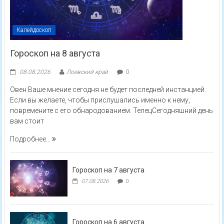
Калейдоскоп
Гороскоп на 8 августа
08.08.2026
Лоевский край
0
Овен Ваше мнение сегодня не будет последней инстанцией.
Если вы желаете, чтобы прислушались именно к нему,
повремените с его обнародованием. ТелецСегодняшний день
вам стоит
Подробнее...
Гороскоп на 7 августа
07.08.2026
0
Гороскоп на 6 августа