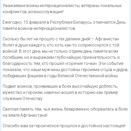
Уважаемые воины-интернационалисты, ветераны локальных
конфликтов, военнослужащие!
Ежегодно, 15 февраля в Республике Беларусь отмечается День
памяти воинов-интернационалистов.
Сколько бы лет ни прошло с тех далеких дней — Афганистан
болит в душе каждого, кто хоть как-то соприкоснулся с той
войной. В этот день мы не только отдаем дань памяти всем
погибшим, но и выражаем глубочайшую признательность и
благодарность тем, кто прошёл «горячие точки». Эти события
показали, что наши мужчины достойны героизма отцов и дедов,
победивших фашизм в годы Великой Отечественной войны.
Подвиг воинов, проявивших в боях высочайшую доблесть,
мужество и героизм, навечно вошел в историю как пример
служения Отечеству.
Светлая память тем, чья жизнь безвременно оборвалась в боях
на земле Афганистана!
Спасибо вам за героическое прошлое и достойное настоящее!