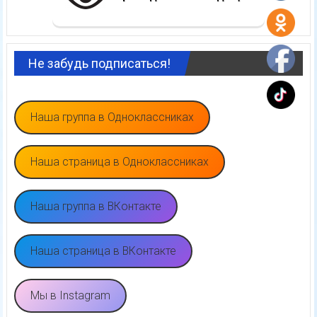
Не забудь подписаться!
Наша группа в Одноклассниках
Наша страница в Одноклассниках
Наша группа в ВКонтакте
Наша страница в ВКонтакте
Мы в Instagram