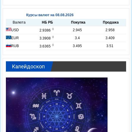
Калейдоскоп