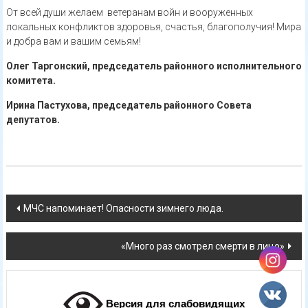
От всей души желаем ветеранам войн и вооруженных
локальных конфликтов здоровья, счастья, благополучия! Мира
и добра вам и вашим семьям!
Олег Таргонский,
председатель районного
исполнительного
комитета.
Ирина Пастухова,
председатель районного
Совета
депутатов.
Навигация
МЧС напоминает! Опасности зимнего люда.
по
«Много раз смотрел смерти в лицо»
записям
Версия для слабовидящих