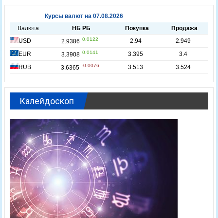
Калейдоскоп