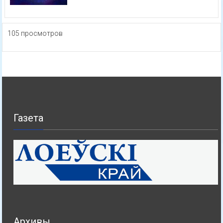
105 просмотров
Газета
Архивы