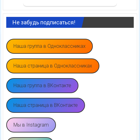
Не забудь подписаться!
Наша группа в Одноклассниках
Наша страница в Одноклассниках
Наша группа в ВКонтакте
Наша страница в ВКонтакте
Мы в Instagram