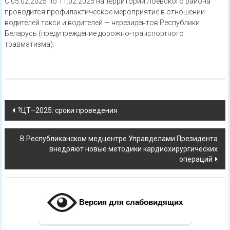
С 05.02.2025 по 11.02.2025 на территории Лоевского района
проводится профилактическое мероприятие в отношении
водителей такси и водителей — нерезидентов Республики
Беларусь (предупреждение дорожно-транспортного
травматизма).
Навигация
?ЦТ–2025: сроки проведения
по
В Республиканском медцентре Управделами Президента
записям
внедряют новые методики кардиохирургических
операций
Версия для слабовидящих