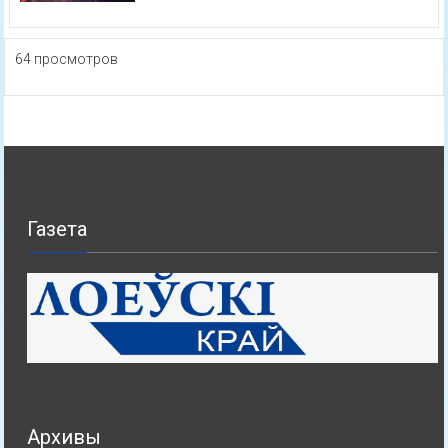
64 просмотров
Газета
Архивы