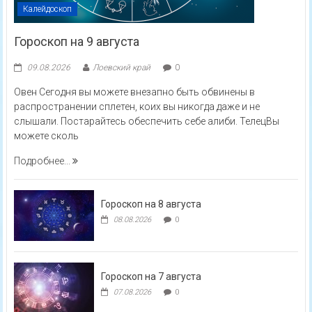
Калейдоскоп
Гороскоп на 9 августа
09.08.2026
Лоевский край
0
Овен Сегодня вы можете внезапно быть обвинены в
распространении сплетен, коих вы никогда даже и не
слышали. Постарайтесь обеспечить себе алиби. ТелецВы
можете сколь
Подробнее...
Гороскоп на 8 августа
08.08.2026
0
Гороскоп на 7 августа
07.08.2026
0