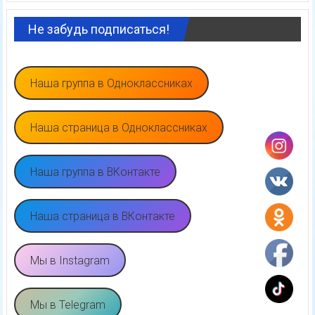
Не забудь подписаться!
Наша группа в Одноклассниках
Наша страница в Одноклассниках
Наша группа в ВКонтакте
Наша страница в ВКонтакте
Мы в Instagram
Мы в Telegram