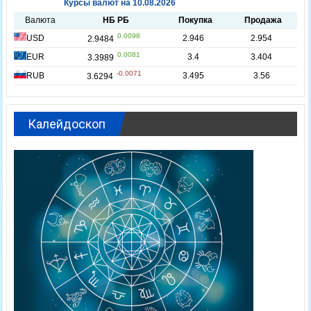
Калейдоскоп