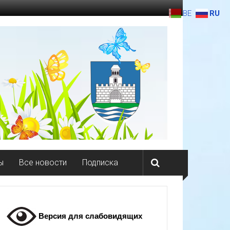
BE
RU
ы
Все новости
Подписка
Версия для слабовидящих