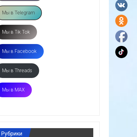
Мы в Telegram
Мы в Tik Tok
Мы в Facebook
Мы в Threads
Мы в MAX
Рубрики