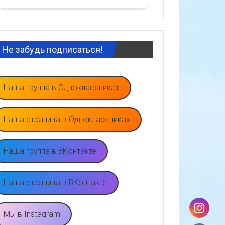
Не забудь подписаться!
Наша группа в Одноклассниках
Наша страница в Одноклассниках
Наша группа в ВКонтакте
Наша страница в ВКонтакте
Мы в Instagram