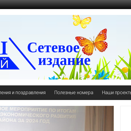
ения и поздравления
Полезные номера
Наши проект