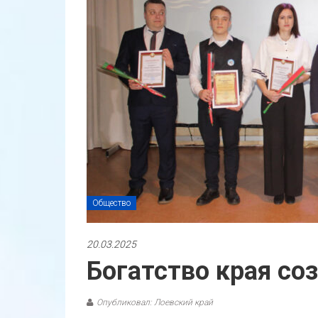
Общество
20.03.2025
Богатство края с
Опубликовал: Лоевский край