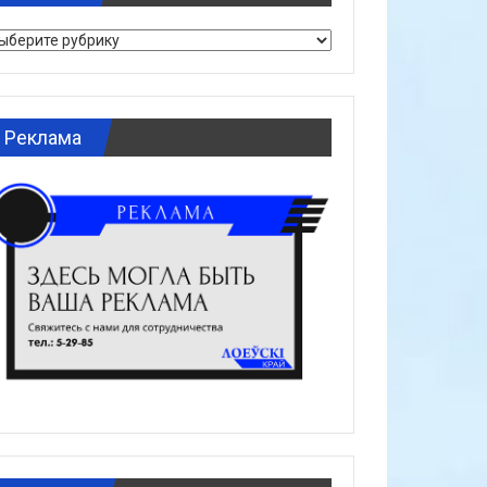
брики
Реклама