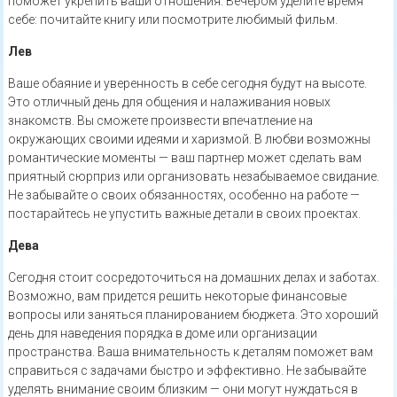
поможет укрепить ваши отношения. Вечером уделите время
себе: почитайте книгу или посмотрите любимый фильм.
Лев
Ваше обаяние и уверенность в себе сегодня будут на высоте.
Это отличный день для общения и налаживания новых
знакомств. Вы сможете произвести впечатление на
окружающих своими идеями и харизмой. В любви возможны
романтические моменты — ваш партнер может сделать вам
приятный сюрприз или организовать незабываемое свидание.
Не забывайте о своих обязанностях, особенно на работе —
постарайтесь не упустить важные детали в своих проектах.
Дева
Сегодня стоит сосредоточиться на домашних делах и заботах.
Возможно, вам придется решить некоторые финансовые
вопросы или заняться планированием бюджета. Это хороший
день для наведения порядка в доме или организации
пространства. Ваша внимательность к деталям поможет вам
справиться с задачами быстро и эффективно. Не забывайте
уделять внимание своим близким — они могут нуждаться в