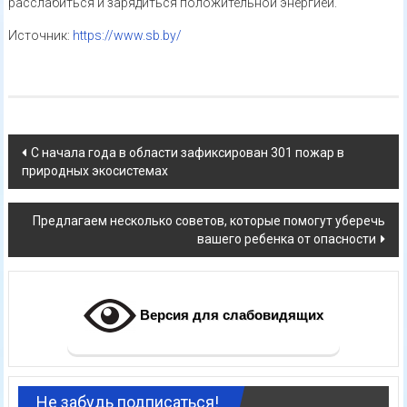
расслабиться и зарядиться положительной энергией.
Источник:
https://www.sb.by/
Навигация
С начала года в области зафиксирован 301 пожар в
природных экосистемах
по
записям
Предлагаем несколько советов, которые помогут уберечь
вашего ребенка от опасности
Версия для слабовидящих
Не забудь подписаться!