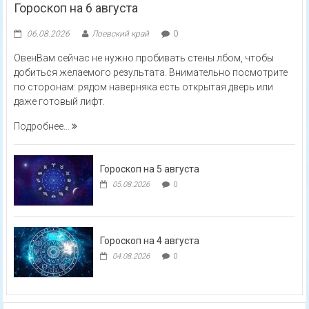
Гороскоп на 6 августа
06.08.2026
Лоевский край
0
ОвенВам сейчас не нужно пробивать стены лбом, чтобы
добиться желаемого результата. Внимательно посмотрите
по сторонам: рядом наверняка есть открытая дверь или
даже готовый лифт.
Подробнее...
Гороскоп на 5 августа
05.08.2026
0
Гороскоп на 4 августа
04.08.2026
0