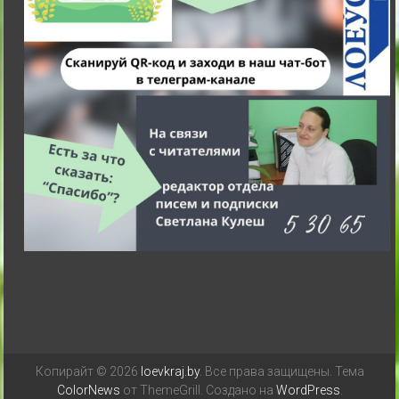
Копирайт © 2026
loevkraj.by
. Все права защищены. Тема
ColorNews
от ThemeGrill. Создано на
WordPress
.