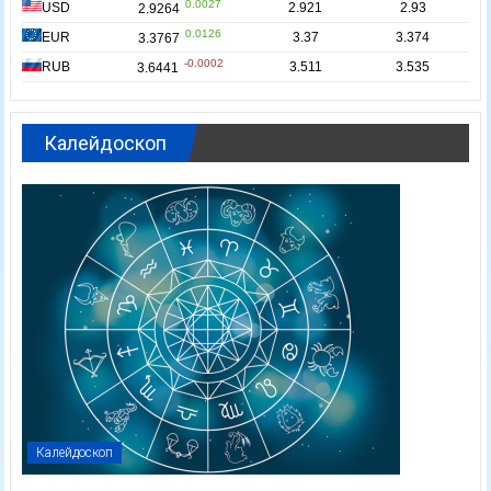
Калейдоскоп
Калейдоскоп