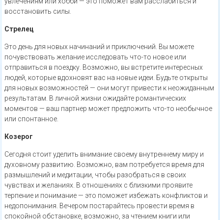
увлечениям или хобби — это поможет вам расслабиться и
восстановить силы.
Стрелец
Это день для новых начинаний и приключений. Вы можете
почувствовать желание исследовать что-то новое или
отправиться в поездку. Возможно, вы встретите интересных
людей, которые вдохновят вас на новые идеи. Будьте открыты
для новых возможностей — они могут привести к неожиданным
результатам. В личной жизни ожидайте романтических
моментов — ваш партнер может предложить что-то необычное
или спонтанное.
Козерог
Сегодня стоит уделить внимание своему внутреннему миру и
духовному развитию. Возможно, вам потребуется время для
размышлений и медитации, чтобы разобраться в своих
чувствах и желаниях. В отношениях с близкими проявите
терпение и понимание — это поможет избежать конфликтов и
недопонимания. Вечером постарайтесь провести время в
спокойной обстановке, возможно, за чтением книги или