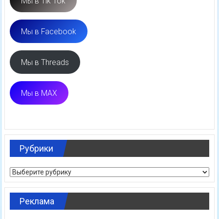
Мы в Tik Tok
Мы в Facebook
Мы в Threads
Мы в MAX
Рубрики
Рубрики
Реклама