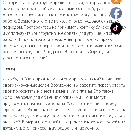
Сегодня вы почувствуете прилив энергии, который поможет
вам справиться с любыми задачами. Однако будьте
осторожны: неожиданные препятствия могут возникнуть на
работе. Возможно, кто-то из коллег будет недоволен вашим
подходом. Постарайтесь не принимать критику близко к сердцу
и используйте конструктивные советы для улучшения своей
работы. В личной жизни возможны приятные сюрпризы —
возможно, ваш партнер устроит вам романтический вечер или
сделает неожиданный подарок. Это отличный день для
укрепления отношений.
Телец
День будет благоприятным для саморазмышлений и анализа
своих жизненных целей. Возможно, вы захотите пересмотреть
свои приоритеты и внести изменения в планы. Это также
хорошее время для общения с близкими — они могут
предложить вам ценные советы. Уделите внимание своему
здоровью: небольшая физическая активность или прогулка на
свежем воздухе помогут вам восстановить силы и зарядиться
энергией. Вечером постарайтесь провести время с семьей или
друзьями, это принесет вам радость и гармонию.