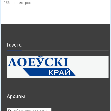
136 просмотров
Газета
Архивы
Архивы