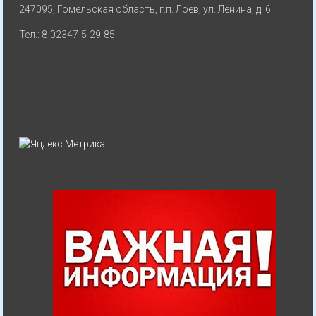
247095, Гомельская область, г.п. Лоев, ул. Ленина, д. 6.
Тел.: 8-02347-5-29-85.