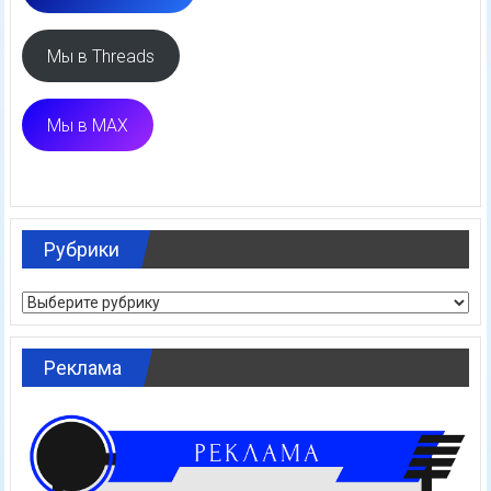
Мы в Threads
Мы в MAX
Рубрики
Рубрики
Реклама