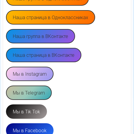
Наша страница в Одноклассниках
Наша группа в ВКонтакте
Наша страница в ВКонтакте
Мы в Instagram
Мы в Telegram
Мы в Tik Tok
Мы в Facebook