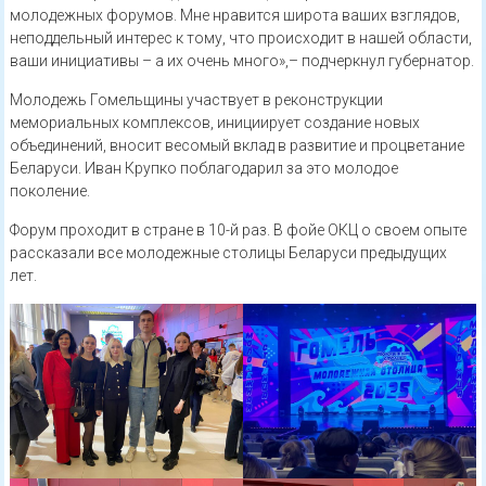
молодежных форумов. Мне нравится широта ваших взглядов,
неподдельный интерес к тому, что происходит в нашей области,
ваши инициативы – а их очень много»,– подчеркнул губернатор.
Молодежь Гомельщины участвует в реконструкции
мемориальных комплексов, инициирует создание новых
объединений, вносит весомый вклад в развитие и процветание
Беларуси. Иван Крупко поблагодарил за это молодое
поколение.
Форум проходит в стране в 10-й раз. В фойе ОКЦ о своем опыте
рассказали все молодежные столицы Беларуси предыдущих
лет.