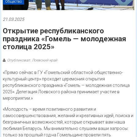
Общество
21.03.2025
Открытие республиканского
праздника «Гомель — молодежная
столица 2025»
Опубликовал: Лоевский край
«Прямо сейчас в ГУ «Гомельский областной общественно-
культурный центр» проходит церемония открытия
республиканского праздника «Гомель — молодежная столица
2025». Делегация Лоевского района принимает участие в
мероприятии.»
«Молодость – время позитивного развития и
самосовершенствования, желаний и креативных идей, поиска и
безграничных возможностей, которые открывает вам наша
любимая Беларусь. Мы внимательно слушаем ваши запросы:
только за прошлый год на Гомельщине провели пять