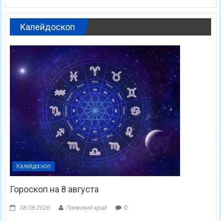
Калейдоскоп
Калейдоскоп
Гороскоп на 8 августа
08.08.2026
Лоевский край
0